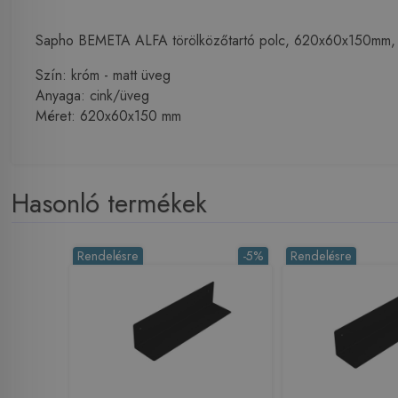
Sapho BEMETA ALFA törölközőtartó polc, 620x60x150mm
Szín: króm - matt üveg
Anyaga: cink/üveg
Méret: 620x60x150 mm
Hasonló termékek
Rendelésre
-5%
Rendelésre