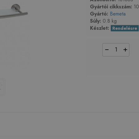
Gyártói cikkszám:
10
Gyártó:
Bemeta
Súly:
0.8 kg
Készlet:
Rendelésre
−
+