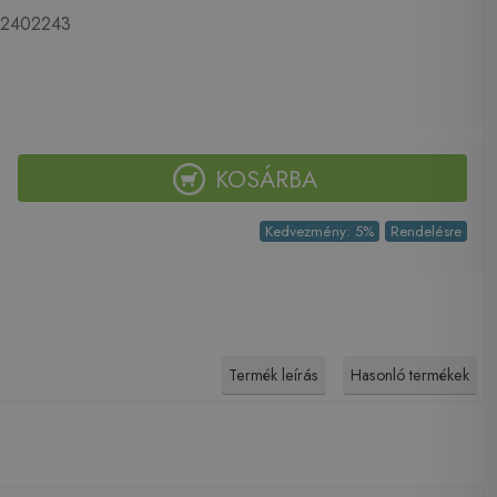
2402243
KOSÁRBA
Kedvezmény: 5%
Rendelésre
Termék leírás
Hasonló termékek