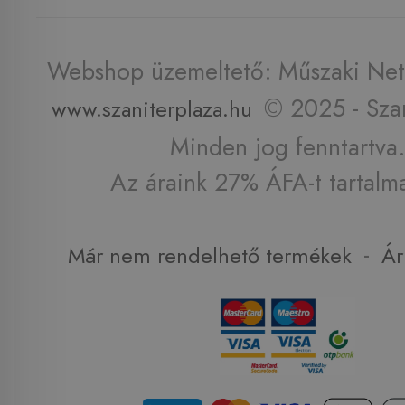
Webshop üzemeltető: Műszaki Net 
© 2025 - Szan
www.szaniterplaza.hu
Minden jog fenntartva.
Az áraink 27% ÁFA-t tartalm
-
Már nem rendelhető termékek
Ár