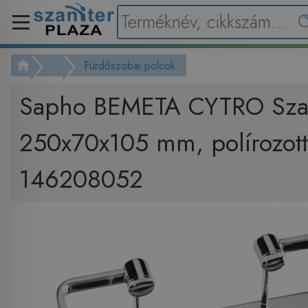
...
Fürdőszobai polcok
Sapho BEMETA CYTRO Szap
250x70x105 mm, polírozott
146208052