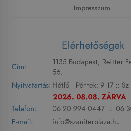
Impresszum
Elérhetőségek
1135 Budapest, Reitter F
Cím:
56.
Nyitvatartás:
Hétfő - Péntek: 9-17 :: S
2026. 08.08. ZÁRVA
Telefon:
06 20 994 0447
::
06 3
E-mail:
info@szaniterplaza.hu