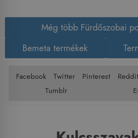
Még több Fürdőszobai po
Bemeta termékek
Ter
Facebook
Twitter
Pinterest
Reddi
Tumblr
E
Kulcsszava