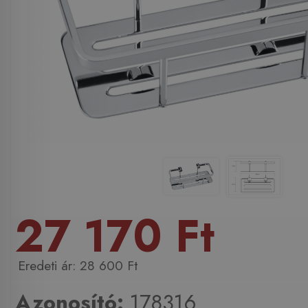
27 170 Ft
28 600 Ft
Azonosító:
178316