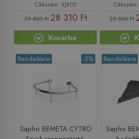
Cikkszám: XJ802
Cikkszám
28 310 Ft
29 800 Ft
25 600 Ft
Kosárba
K
Rendelésre
-5%
Rendelésre
Sapho BEMETA CYTRO
Sapho BE