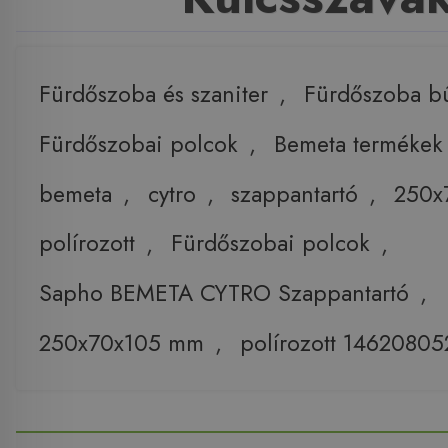
Fürdőszoba és szaniter
,
Fürdőszoba b
Fürdőszobai polcok
,
Bemeta termékek
bemeta
,
cytro
,
szappantartó
,
250x
polírozott
,
Fürdőszobai polcok
,
Sapho BEMETA CYTRO Szappantartó
,
250x70x105 mm
,
polírozott 14620805