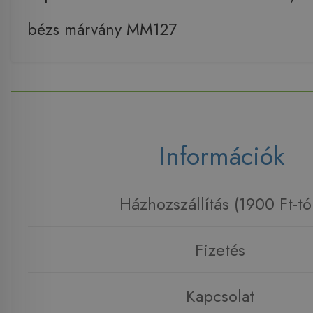
bézs márvány MM127
Információk
Házhozszállítás (1900 Ft-tó
Fizetés
Kapcsolat