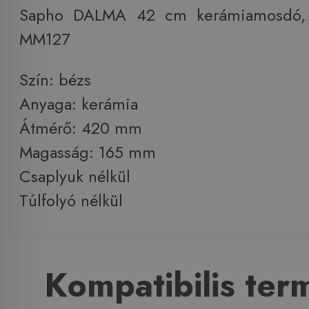
Sapho DALMA 42 cm kerámiamosdó,
MM127
Szín: bézs
Anyaga: kerámia
Átmérő: 420 mm
Magasság: 165 mm
Csaplyuk nélkül
Túlfolyó nélkül
Kompatibilis te