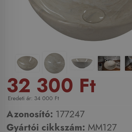
32 300 Ft
34 000 Ft
Azonosító:
177247
Gyártói cikkszám:
MM127