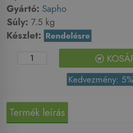
Gyártó:
Sapho
Súly:
7.5 kg
Készlet:
Rendelésre
KOSÁ
Kedvezmény: 5
Termék leírás