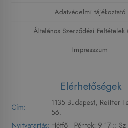
Adatvédelmi tájékoztató
Általános Szerződési Feltételek
Impresszum
Elérhetőségek
1135 Budapest, Reitter F
Cím:
56.
Nyitvatartás:
Hétfő - Péntek: 9-17 :: S