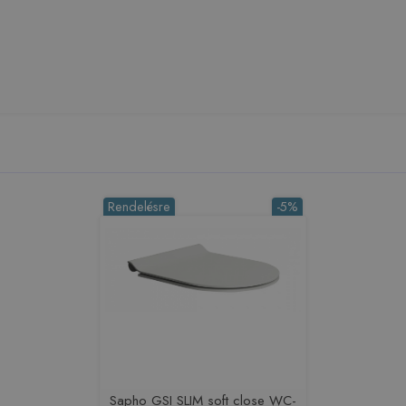
Rendelésre
-5%
Sapho GSI SLIM soft close WC-