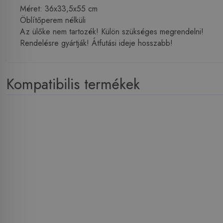
Méret: 36x33,5x55 cm
Öblítőperem nélküli
Az ülőke nem tartozék! Külön szükséges megrendelni!
Rendelésre gyártják! Átfutási ideje hosszabb!
Kompatibilis termékek