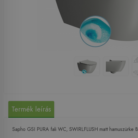
Termék leírás
Sapho GSI PURA fali WC, SWIRLFLUSH matt hamuszürke 