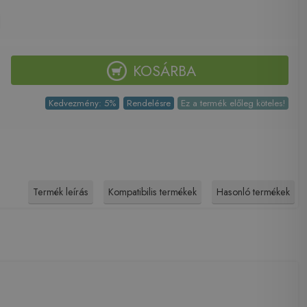
KOSÁRBA
Kedvezmény: 5%
Rendelésre
Ez a termék előleg köteles!
Termék leírás
Kompatibilis termékek
Hasonló termékek