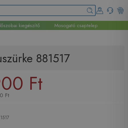
őszobai kiegészítő
Mosogató csaptelep
szürke 881517
00 Ft
0 Ft
1517