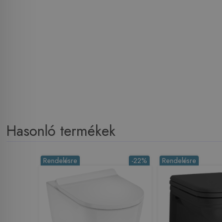
Hasonló termékek
Rendelésre
-22%
Rendelésre