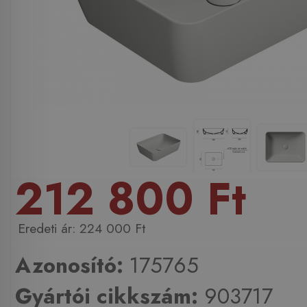
212 800 Ft
224 000 Ft
Azonosító:
175765
Gyártói cikkszám:
903717