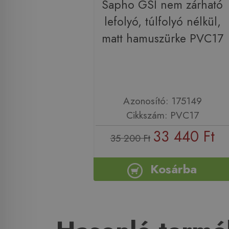
Sapho GSI nem zárható
lefolyó, túlfolyó nélkül,
matt hamuszürke PVC17
Azonosító: 175149
Cikkszám: PVC17
33 440 Ft
35 200 Ft
Kosárba