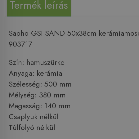
Termék leírás
Sapho GSI SAND 50x38cm kerámiamosd
903717
Szín: hamuszürke
Anyaga: kerámia
Szélesség: 500 mm
Mélység: 380 mm
Magasság: 140 mm
Csaplyuk nélkül
Túlfolyó nélkül