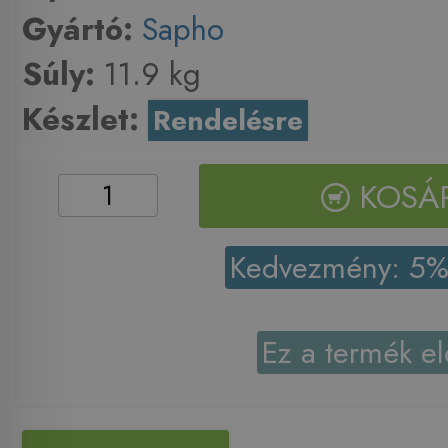
Gyártó:
Sapho
Súly:
11.9 kg
Készlet:
Rendelésre
KOSÁ
Kedvezmény: 5
Ez a termék el