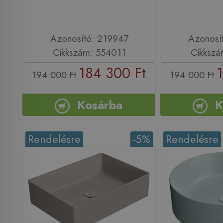
Azonosító: 219947
Azonosí
Cikkszám: 554011
Cikkszá
184 300 Ft
194 000 Ft
194 000 Ft
Kosárba
K
Rendelésre
-5%
Rendelésre