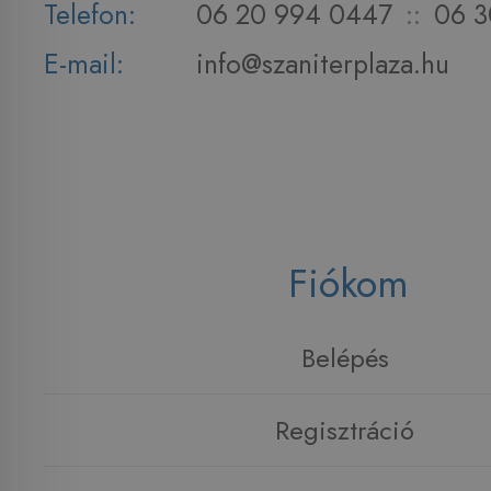
Telefon:
06 20 994 0447
::
06 3
E-mail:
info@szaniterplaza.hu
Fiókom
Belépés
Regisztráció