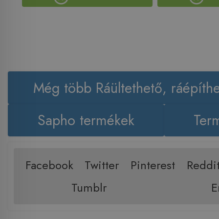
Még több Ráültethető, ráépít
Sapho termékek
Term
Facebook
Twitter
Pinterest
Reddi
Tumblr
E