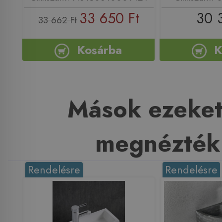
33 650 Ft
30 
33 662 Ft
Kosárba
K
Mások ezeket
megnézték
Rendelésre
Rendelésre