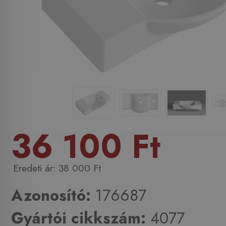
36 100 Ft
38 000 Ft
Azonosító:
176687
Gyártói cikkszám:
4077