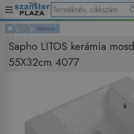
...
Kézmosó
Sapho LITOS kerámia mosd
55X32cm 4077