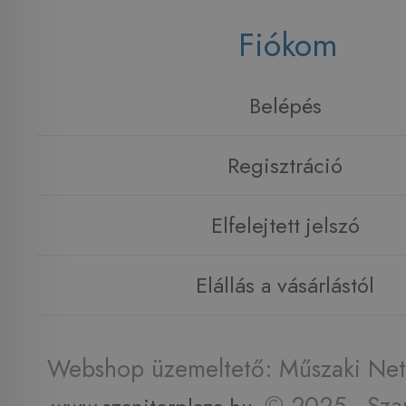
Fiókom
Belépés
Regisztráció
Elfelejtett jelszó
Elállás a vásárlástól
Webshop üzemeltető: Műszaki Net 
© 2025 - Szan