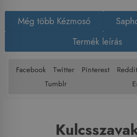
Még több Kézmosó
Saph
Termék leírás
Facebook
Twitter
Pinterest
Reddi
Tumblr
E
Kulcsszava