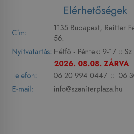
Elérhetőségek
1135 Budapest, Reitter F
Cím:
56.
Nyitvatartás:
Hétfő - Péntek: 9-17 :: S
2026. 08.08. ZÁRVA
Telefon:
06 20 994 0447
::
06 3
E-mail:
info@szaniterplaza.hu