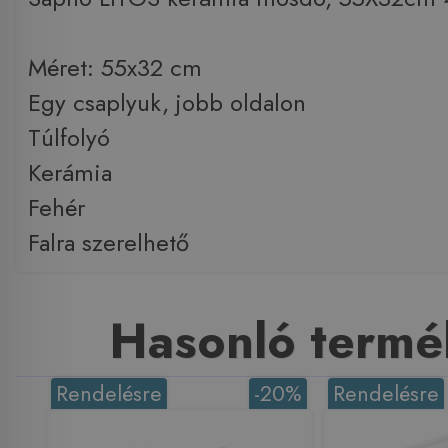
Méret: 55x32 cm
Egy csaplyuk, jobb oldalon
Túlfolyó
Kerámia
Fehér
Falra szerelhető
Hasonló termé
Rendelésre
-20%
Rendelésre