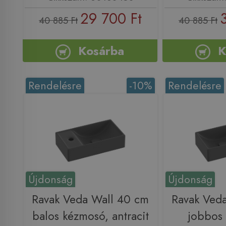
29 700 Ft
40 885 Ft
40 885 Ft
Kosárba
K
Rendelésre
-10%
Rendelésre
Újdonság
Újdonság
Ravak Veda Wall 40 cm
Ravak Ved
balos kézmosó, antracit
jobbos