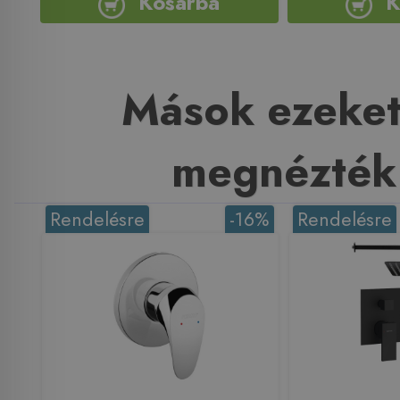
Kosárba
K
Mások ezeket
megnézték
Rendelésre
-16%
Rendelésre