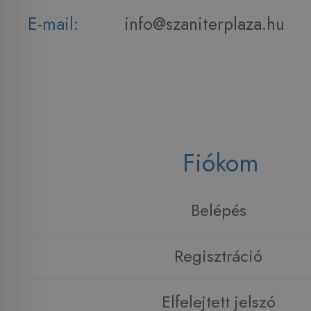
E-mail:
info@szaniterplaza.hu
Fiókom
Belépés
Regisztráció
Elfelejtett jelszó