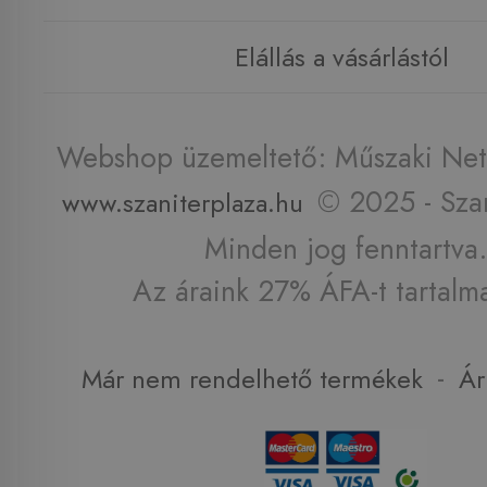
Elállás a vásárlástól
Webshop üzemeltető: Műszaki Net 
© 2025 - Szan
www.szaniterplaza.hu
Minden jog fenntartva.
Az áraink 27% ÁFA-t tartalm
-
Már nem rendelhető termékek
Ár