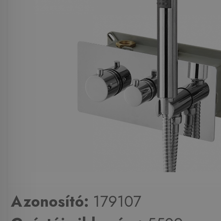
Azonosító:
179107