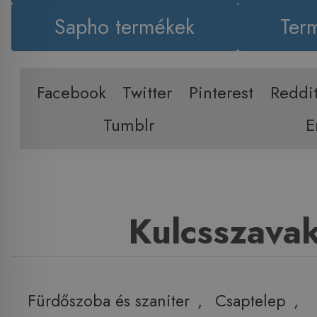
Sapho termékek
Term
Facebook
Twitter
Pinterest
Reddi
Tumblr
E
Kulcsszava
Fürdőszoba és szaniter
,
Csaptelep
,