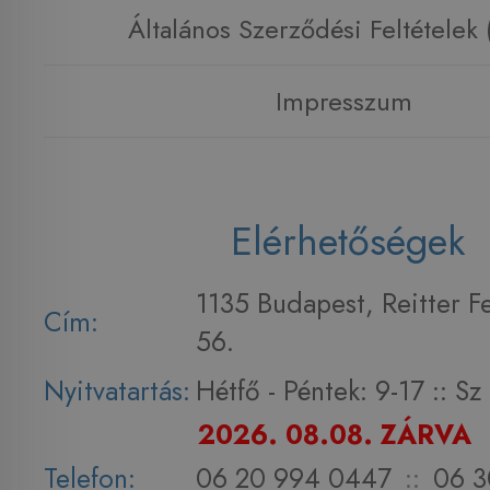
Általános Szerződési Feltételek
Impresszum
Elérhetőségek
1135 Budapest, Reitter F
Cím:
56.
Nyitvatartás:
Hétfő - Péntek: 9-17 :: S
2026. 08.08. ZÁRVA
Telefon:
06 20 994 0447
::
06 3