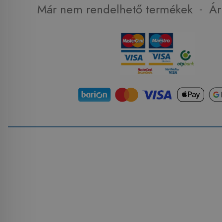
-
Már nem rendelhető termékek
Ár