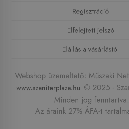
Regisztráció
Elfelejtett jelszó
Elállás a vásárlástól
Webshop üzemeltető: Műszaki Net 
© 2025 - Szan
www.szaniterplaza.hu
Minden jog fenntartva.
Az áraink 27% ÁFA-t tartalm