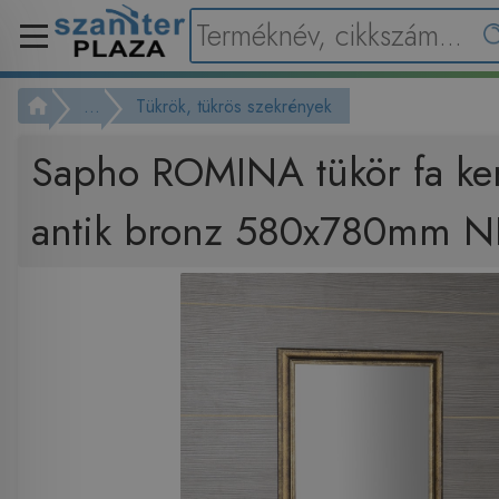
...
Tükrök, tükrös szekrények
Sapho ROMINA tükör fa kere
antik bronz 580x780mm 