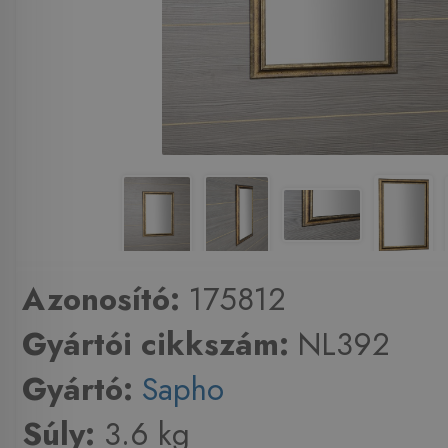
Azonosító:
175812
Gyártói cikkszám:
NL392
Gyártó:
Sapho
Súly:
3.6 kg