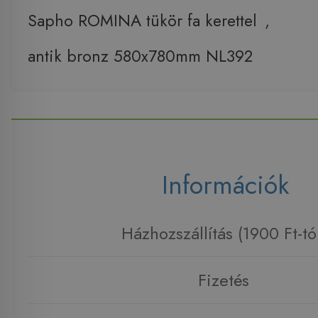
Sapho ROMINA tükör fa kerettel
,
antik bronz 580x780mm NL392
Információk
Házhozszállítás (1900 Ft-tó
Fizetés