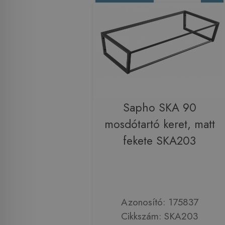
Sapho SKA 90
mosdótartó keret, matt
fekete SKA203
Azonosító: 175837
Cikkszám: SKA203