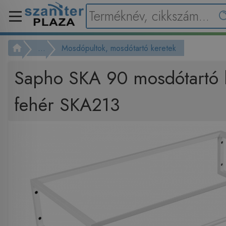
...
Mosdópultok, mosdótartó keretek
Sapho SKA 90 mosdótartó k
fehér SKA213