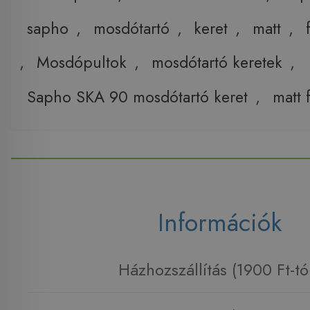
sapho
,
mosdótartó
,
keret
,
matt
,
,
Mosdópultok
,
mosdótartó keretek
,
Sapho SKA 90 mosdótartó keret
,
matt 
Információk
Házhozszállítás (1900 Ft-tó