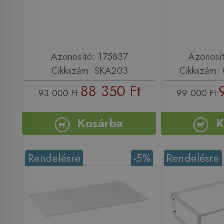
Azonosító: 175837
Azonosí
Cikkszám: SKA203
Cikkszám:
88 350 Ft
93 000 Ft
99 000 Ft
Kosárba
K
Rendelésre
-5%
Rendelésre