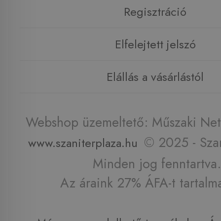
Regisztráció
Elfelejtett jelszó
Elállás a vásárlástól
Webshop üzemeltető: Műszaki Net 
© 2025 - Szan
www.szaniterplaza.hu
Minden jog fenntartva.
Az áraink 27% ÁFA-t tartalm