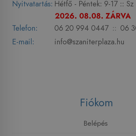
Nyitvatartás:
Hétfő - Péntek: 9-17 :: S
2026. 08.08. ZÁRVA
Telefon:
06 20 994 0447
::
06 3
E-mail:
info@szaniterplaza.hu
Fiókom
Belépés