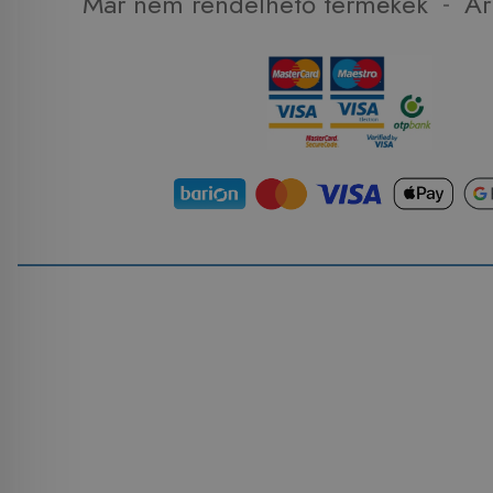
-
Már nem rendelhető termékek
Ár