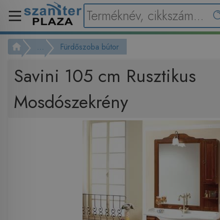
...
Fürdőszoba bútor
Savini 105 cm Rusztikus
Mosdószekrény