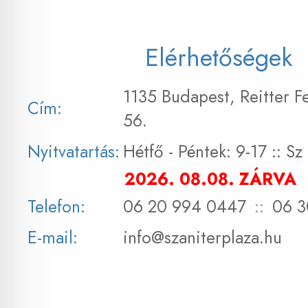
Elérhetőségek
1135 Budapest, Reitter F
Cím:
56.
Nyitvatartás:
Hétfő - Péntek: 9-17 :: S
2026. 08.08. ZÁRVA
Telefon:
06 20 994 0447
::
06 3
E-mail:
info@szaniterplaza.hu