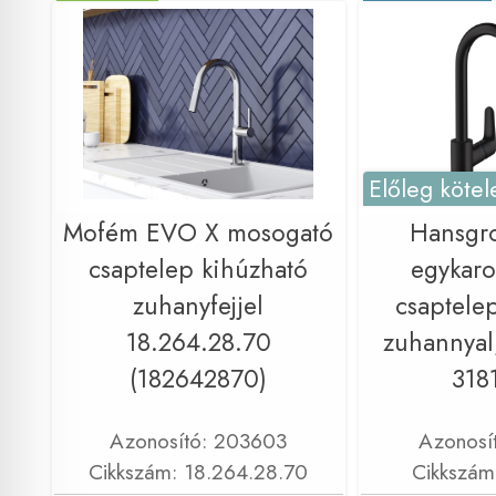
Előleg kötel
Mofém EVO X mosogató
Hansgr
csaptelep kihúzható
egykaro
zuhanyfejjel
csaptele
18.264.28.70
zuhannyal,
(182642870)
318
Azonosító: 203603
Azonosí
Cikkszám: 18.264.28.70
Cikkszám