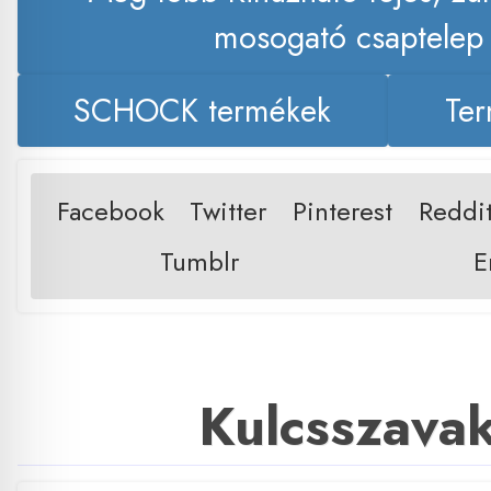
mosogató csaptelep
SCHOCK termékek
Ter
Facebook
Twitter
Pinterest
Reddi
Tumblr
E
Kulcsszava