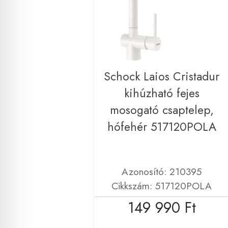
Schock Laios Cristadur
kihúzható fejes
mosogató csaptelep,
hófehér 517120POLA
Azonosító: 210395
Cikkszám: 517120POLA
149 990 Ft