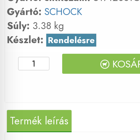
Gyártó:
SCHOCK
Súly:
3.38 kg
Készlet:
Rendelésre
KOSÁ
Termék leírás