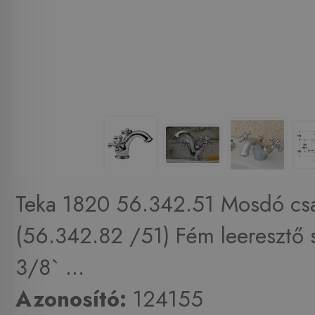
Teka 1820 56.342.51 Mosdó cs
(56.342.82 /51) Fém leeresztő 
3/8` ...
Azonosító:
124155