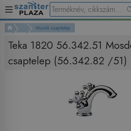
...
Mosdó csaptelep
Teka 1820 56.342.51 Mosd
csaptelep (56.342.82 /51)