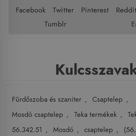
Facebook
Twitter
Pinterest
Reddi
Tumblr
E
Kulcsszava
Fürdőszoba és szaniter
,
Csaptelep
,
Mosdó csaptelep
,
Teka termékek
,
Te
56.342.51
,
Mosdó
,
csaptelep
,
(56