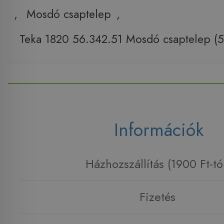
,
Mosdó csaptelep
,
Teka 1820 56.342.51 Mosdó csaptelep (5
Információk
Házhozszállítás (1900 Ft-tó
Fizetés