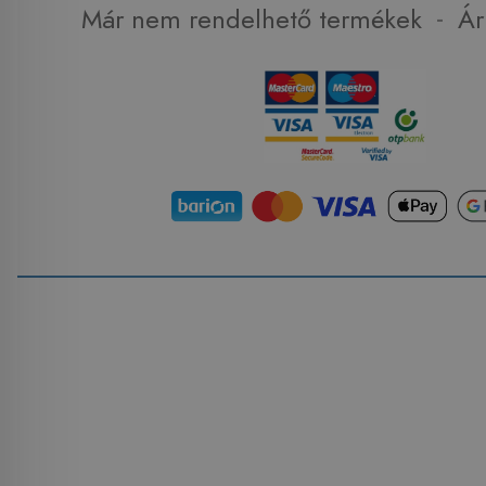
-
Már nem rendelhető termékek
Ár