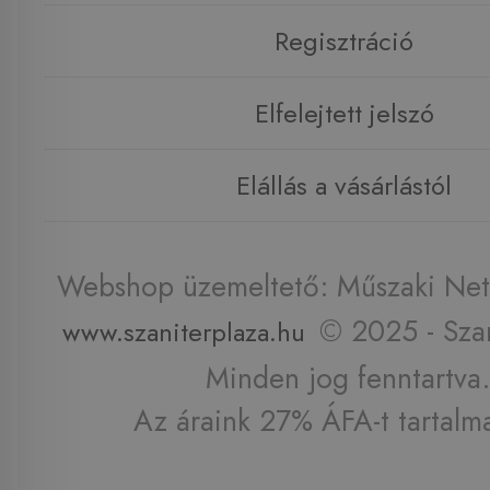
Regisztráció
Elfelejtett jelszó
Elállás a vásárlástól
Webshop üzemeltető: Műszaki Net 
© 2025 - Szan
www.szaniterplaza.hu
Minden jog fenntartva.
Az áraink 27% ÁFA-t tartalm