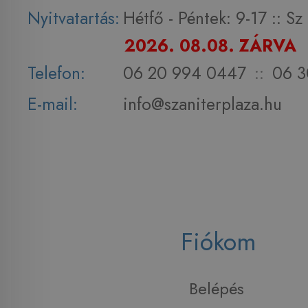
Nyitvatartás:
Hétfő - Péntek: 9-17 :: S
2026. 08.08. ZÁRVA
Telefon:
06 20 994 0447
::
06 3
E-mail:
info@szaniterplaza.hu
Fiókom
Belépés