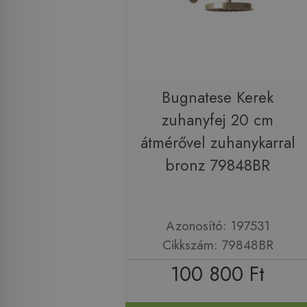
Bugnatese Kerek
zuhanyfej 20 cm
átmérővel zuhanykarral
bronz 79848BR
Azonosító: 197531
Cikkszám: 79848BR
100 800 Ft