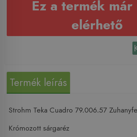
Ez a termék már
elérhető
Termék leírás
Strohm Teka Cuadro 79.006.57 Zuhanyfe
Krómozott sárgaréz