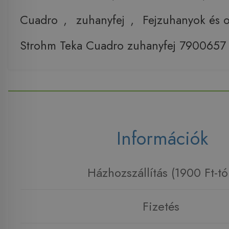
Cuadro
,
zuhanyfej
,
Fejzuhanyok és 
Strohm Teka Cuadro zuhanyfej 7900657 
Információk
Házhozszállítás (1900 Ft-tó
Fizetés