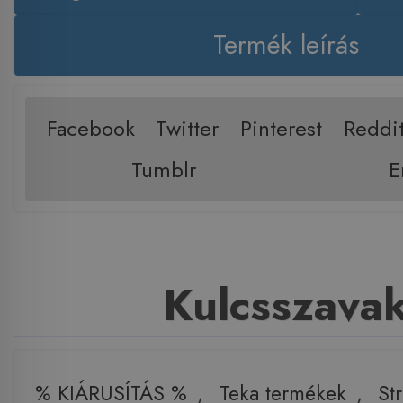
Termék leírás
Facebook
Twitter
Pinterest
Reddi
Tumblr
E
Kulcsszava
% KIÁRUSÍTÁS %
,
Teka termékek
,
St