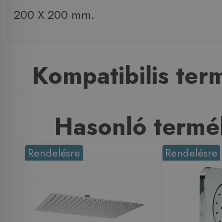
200 X 200 mm.
Kompatibilis te
Hasonló termé
Rendelésre
Rendelésre