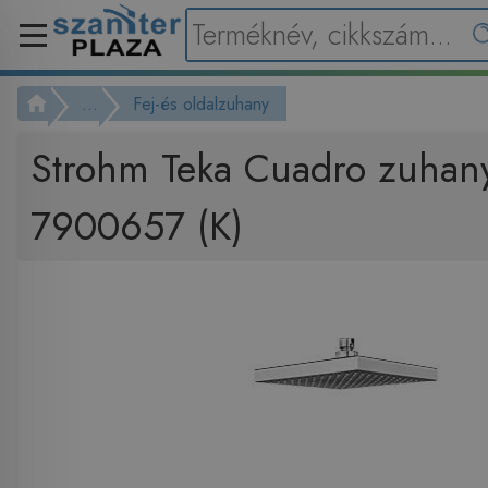
...
Fej-és oldalzuhany
Strohm Teka Cuadro zuhany
7900657 (K)