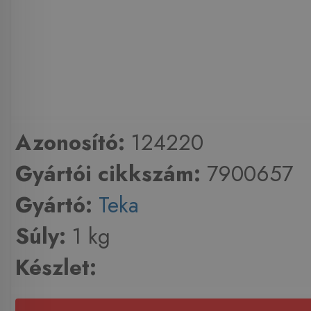
Azonosító:
124220
Gyártói cikkszám:
7900657
Gyártó:
Teka
Súly:
1 kg
Készlet: