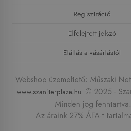
Regisztráció
Elfelejtett jelszó
Elállás a vásárlástól
Webshop üzemeltető: Műszaki Net 
© 2025 - Szan
www.szaniterplaza.hu
Minden jog fenntartva.
Az áraink 27% ÁFA-t tartalm