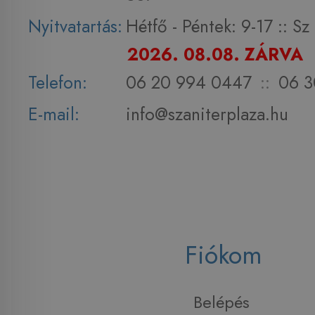
Nyitvatartás:
Hétfő - Péntek: 9-17 :: S
2026. 08.08. ZÁRVA
Telefon:
06 20 994 0447
::
06 3
E-mail:
info@szaniterplaza.hu
Fiókom
Belépés