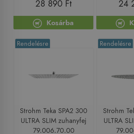
28 890 Ft
24 
Kosárba
K
Rendelésre
Rendelésre
Strohm Teka SPA2 300
Strohm Te
ULTRA SLIM zuhanyfej
ULTRA SLI
79.006.70.00
79.00