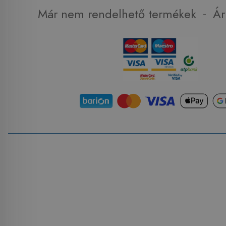
-
Már nem rendelhető termékek
Ár