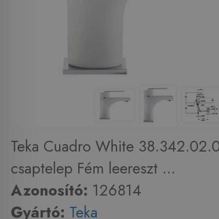
Teka Cuadro White 38.342.02
csaptelep Fém leereszt ...
Azonosító:
126814
Gyártó:
Teka