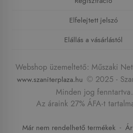
Regisztráció
Elfelejtett jelszó
Elállás a vásárlástól
Webshop üzemeltető: Műszaki Net 
© 2025 - Szan
www.szaniterplaza.hu
Minden jog fenntartva.
Az áraink 27% ÁFA-t tartalm
-
Már nem rendelhető termékek
Ár