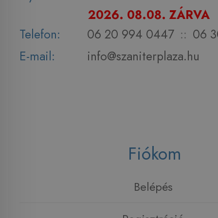
2026. 08.08. ZÁRVA
Telefon:
06 20 994 0447
::
06 3
E-mail:
info@szaniterplaza.hu
Fiókom
Belépés