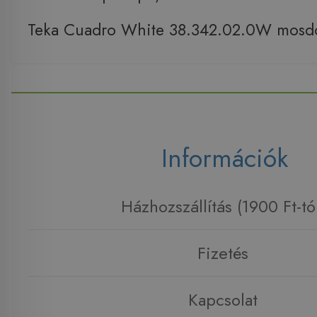
Teka Cuadro White 38.342.02.0W mosdó
Információk
Házhozszállítás (1900 Ft-tó
Fizetés
Kapcsolat