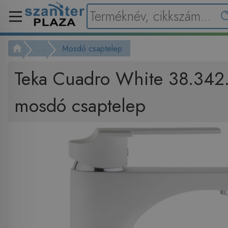
...
Mosdó csaptelep
Teka Cuadro White 38.34
mosdó csaptelep