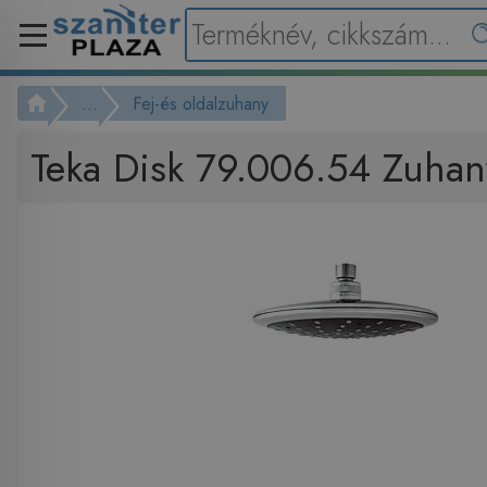
...
Fej-és oldalzuhany
Teka Disk 79.006.54 Zuhan