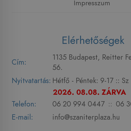
Impresszum
Elérhetőségek
1135 Budapest, Reitter F
Cím:
56.
Nyitvatartás:
Hétfő - Péntek: 9-17 :: S
2026. 08.08. ZÁRVA
Telefon:
06 20 994 0447
::
06 3
E-mail:
info@szaniterplaza.hu