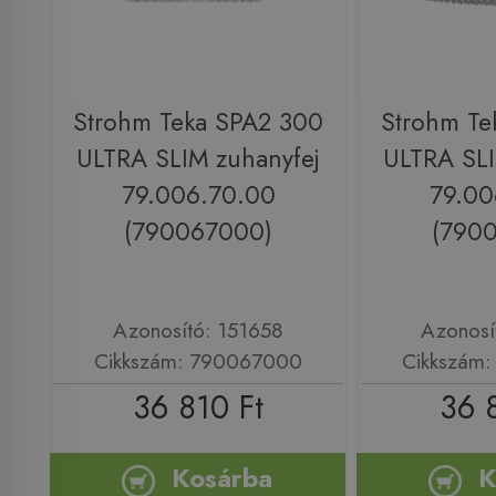
Strohm Teka SPA2 300
Strohm Te
ULTRA SLIM zuhanyfej
ULTRA SLI
79.006.70.00
79.00
(790067000)
(790
Azonosító: 151658
Azonosí
Cikkszám: 790067000
Cikkszám
36 810 Ft
36 
Kosárba
K