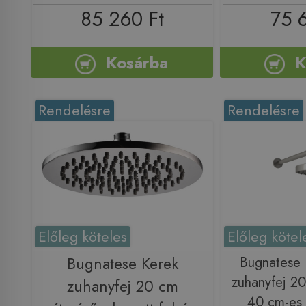
85 260 Ft
75 
Kosárba
K
Rendelésre
Rendelésre
Előleg köteles
Előleg kötel
Bugnatese Kerek
Bugnatese
zuhanyfej 20
zuhanyfej 20 cm
40 cm-es 