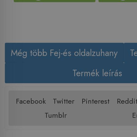
Még több Fej-és oldalzuhany
T
Termék leírás
Facebook
Twitter
Pinterest
Reddi
Tumblr
E