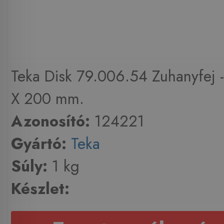
Teka Disk 79.006.54 Zuhanyfej
X 200 mm.
Azonosító:
124221
Gyártó:
Teka
Súly:
1 kg
Készlet: