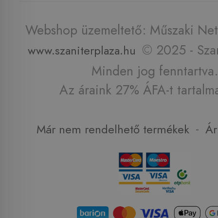
Webshop üzemeltető: Műszaki Net 
© 2025 - Szan
www.szaniterplaza.hu
Minden jog fenntartva.
Az áraink 27% ÁFA-t tartalm
-
Már nem rendelhető termékek
Ár