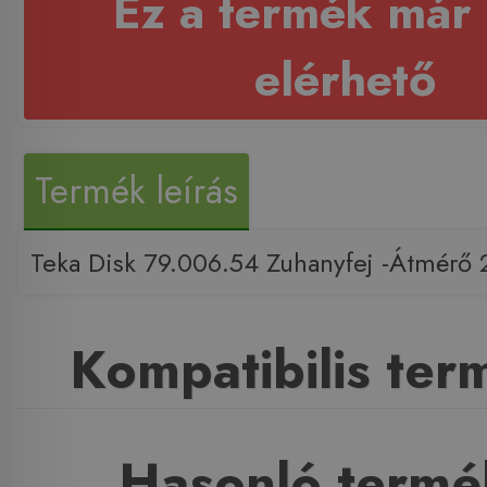
Ez a termék már
elérhető
Termék leírás
Teka Disk 79.006.54 Zuhanyfej -Átmérő
Kompatibilis te
Hasonló termé