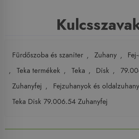
Kulcsszava
Fürdőszoba és szaniter
,
Zuhany
,
Fej
,
Teka termékek
,
Teka
,
Disk
,
79.00
Zuhanyfej
,
Fejzuhanyok és oldalzuhan
Teka Disk 79.006.54 Zuhanyfej