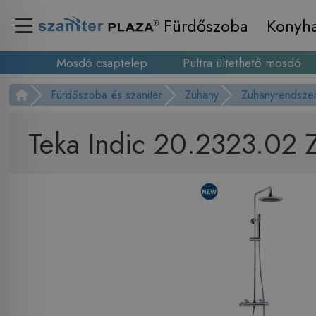
Fürdőszoba
Konyh
Mosdó csaptelep
Pultra ültethető mosdó
Fürdőszoba és szaniter
Zuhany
Zuhanyrendsze
Teka Indic 20.2323.02 