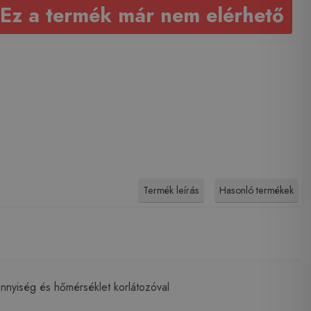
Ez a termék már nem elérhető
Termék leírás
Hasonló termékek
nnyiség és hőmérséklet korlátozóval