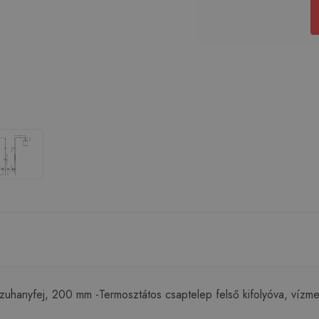
hanyfej, 200 mm -Termosztátos csaptelep felső kifolyóva, vízme