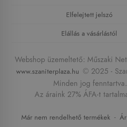
Elfelejtett jelszó
Elállás a vásárlástól
Webshop üzemeltető: Műszaki Net 
© 2025 - Szan
www.szaniterplaza.hu
Minden jog fenntartva.
Az áraink 27% ÁFA-t tartalm
-
Már nem rendelhető termékek
Ár