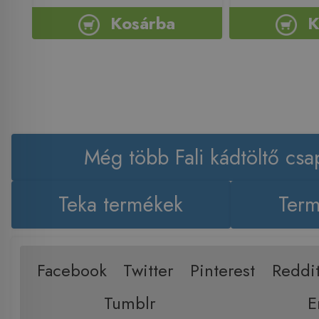
Kosárba
K
Még több Fali kádtöltő csa
Teka termékek
Term
Facebook
Twitter
Pinterest
Reddi
Tumblr
E