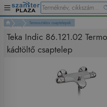
...
Termosztátos csaptelepek
Teka Indic 86.121.02 Termo
kádtöltő csaptelep