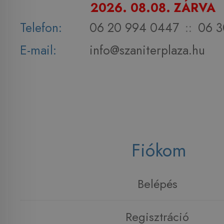
2026. 08.08. ZÁRVA
Telefon:
06 20 994 0447
::
06 3
E-mail:
info@szaniterplaza.hu
Fiókom
Belépés
Regisztráció