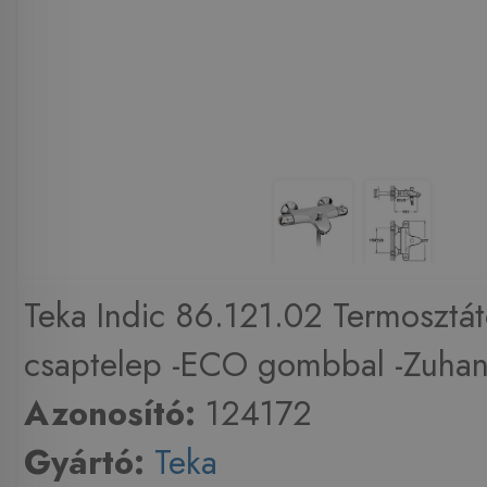
Teka Indic 86.121.02 Termosztát
csaptelep -ECO gombbal -Zuhany
Azonosító:
124172
Gyártó:
Teka