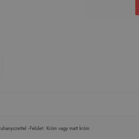
uhanyszettel -Felület: Króm vagy matt króm