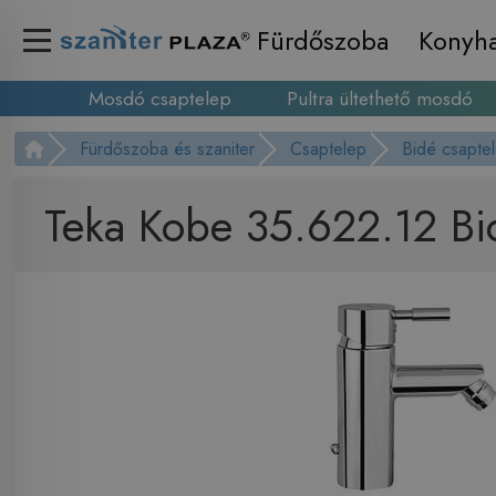
Fürdőszoba
Konyh
Mosdó csaptelep
Pultra ültethető mosdó
Fürdőszoba és szaniter
Csaptelep
Bidé csapte
Teka Kobe 35.622.12 Bi