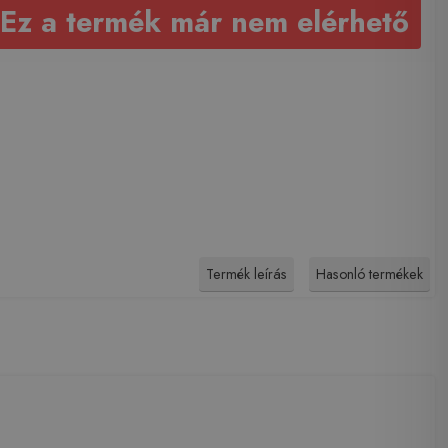
Ez a termék már nem elérhető
Termék leírás
Hasonló termékek