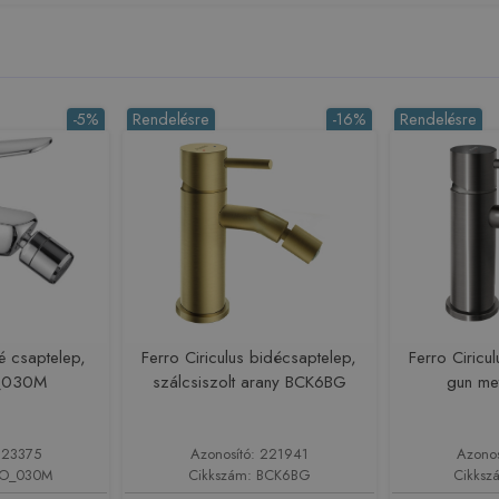
-5%
Rendelésre
-16%
Rendelésre
é csaptelep,
Ferro Ciriculus bidécsaptelep,
Ferro Ciricu
_030M
szálcsiszolt arany BCK6BG
gun m
223375
Azonosító: 221941
Azono
MO_030M
Cikkszám: BCK6BG
Cikks