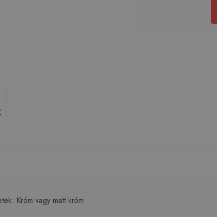
letek: Króm vagy matt króm