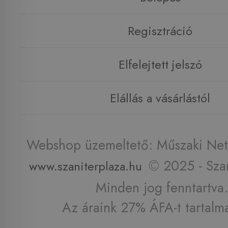
Regisztráció
Elfelejtett jelszó
Elállás a vásárlástól
Webshop üzemeltető: Műszaki Net 
© 2025 - Szan
www.szaniterplaza.hu
Minden jog fenntartva.
Az áraink 27% ÁFA-t tartalm