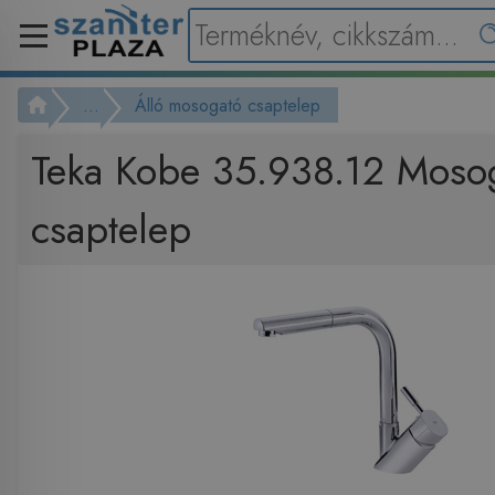
...
Álló mosogató csaptelep
Teka Kobe 35.938.12 Moso
csaptelep