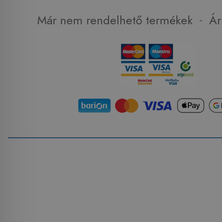
-
Már nem rendelhető termékek
Ár