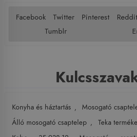
Facebook
Twitter
Pinterest
Reddi
Tumblr
E
Kulcsszava
Konyha és háztartás
,
Mosogató csaptel
Álló mosogató csaptelep
,
Teka termék