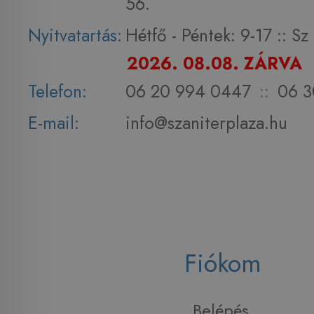
56.
Nyitvatartás:
Hétfő - Péntek: 9-17 :: S
2026. 08.08. ZÁRVA
Telefon:
06 20 994 0447
::
06 3
E-mail:
info@szaniterplaza.hu
Fiókom
Belépés