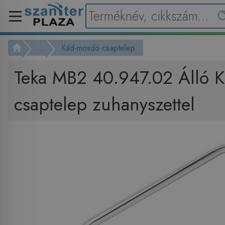
...
Kád-mosdó csaptelep
Teka MB2 40.947.02 Álló 
csaptelep zuhanyszettel