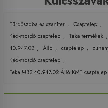
Kulcsszava
Fürdőszoba és szaniter
,
Csaptelep
,
Kád-mosdó csaptelep
,
Teka termékek
40.947.02
,
Álló
,
csaptelep
,
zuhany
Kád-mosdó csaptelep
,
Teka MB2 40.947.02 Álló KMT csaptelep 