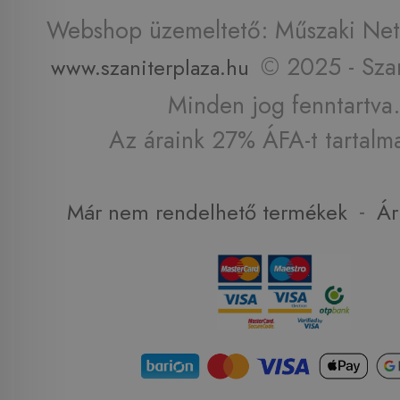
Webshop üzemeltető: Műszaki Net 
© 2025 - Szan
www.szaniterplaza.hu
Minden jog fenntartva.
Az áraink 27% ÁFA-t tartalm
-
Már nem rendelhető termékek
Ár