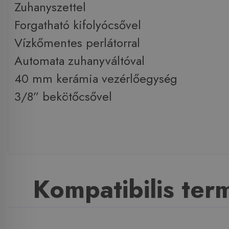
Zuhanyszettel
Forgatható kifolyócsővel
Vízkőmentes perlátorral
Automata zuhanyváltóval
40 mm kerámia vezérlőegység
3/8” bekötőcsővel
Kompatibilis te