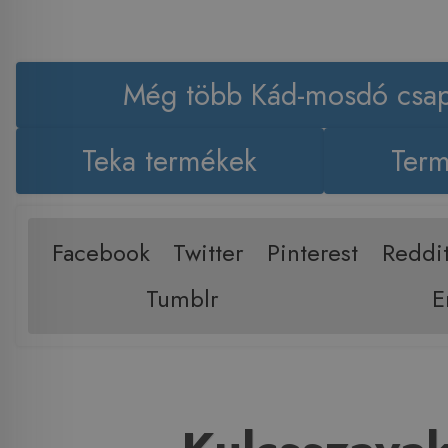
Még több Kád-mosdó csap
Teka termékek
Term
Facebook
Twitter
Pinterest
Reddi
Tumblr
E