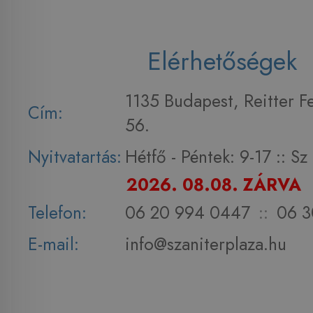
Elérhetőségek
1135 Budapest, Reitter F
Cím:
56.
Nyitvatartás:
Hétfő - Péntek: 9-17 :: S
2026. 08.08. ZÁRVA
Telefon:
06 20 994 0447
::
06 3
E-mail:
info@szaniterplaza.hu