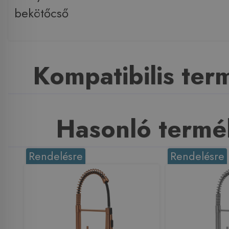
bekötőcső
Kompatibilis te
Hasonló termé
Rendelésre
Rendelésre