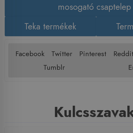
mosogató csaptelep
Teka termékek
Term
Facebook
Twitter
Pinterest
Reddi
Tumblr
E
Kulcsszava