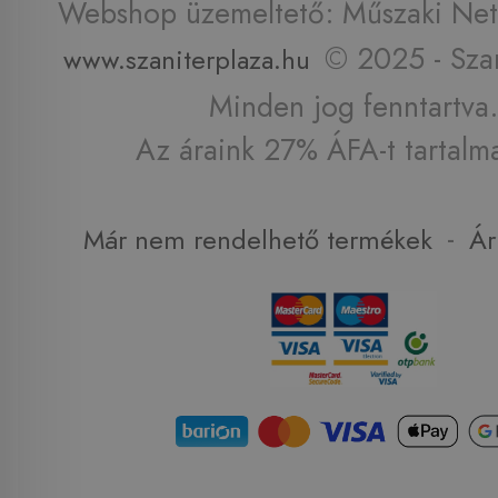
Webshop üzemeltető: Műszaki Net 
© 2025 - Szan
www.szaniterplaza.hu
Minden jog fenntartva.
Az áraink 27% ÁFA-t tartalm
-
Már nem rendelhető termékek
Ár