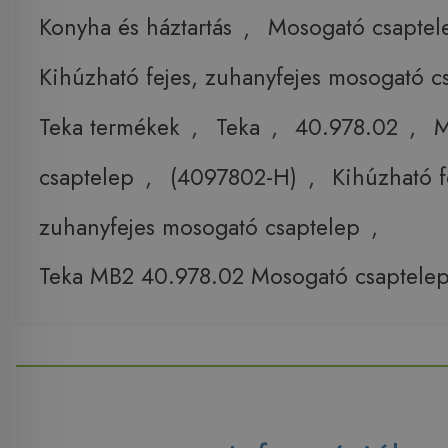
Konyha és háztartás
,
Mosogató csaptel
Kihúzható fejes, zuhanyfejes mosogató c
Teka termékek
,
Teka
,
40.978.02
,
M
csaptelep
,
(4097802-H)
,
Kihúzható f
zuhanyfejes mosogató csaptelep
,
Teka MB2 40.978.02 Mosogató csaptele