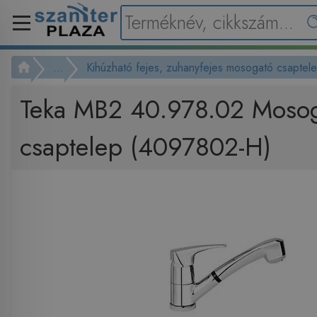
...
Kihúzható fejes, zuhanyfejes mosogató csaptel
Teka MB2 40.978.02 Moso
csaptelep (4097802-H)