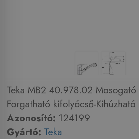
Teka MB2 40.978.02 Mosogató 
Forgatható kifolyócső-Kihúzható .
Azonosító:
124199
Gyártó:
Teka