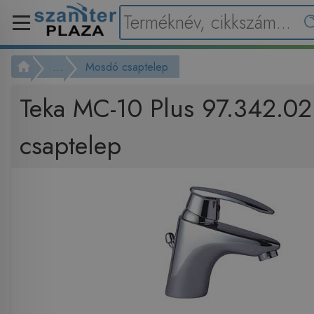
...
Mosdó csaptelep
Teka MC-10 Plus 97.342.0
csaptelep