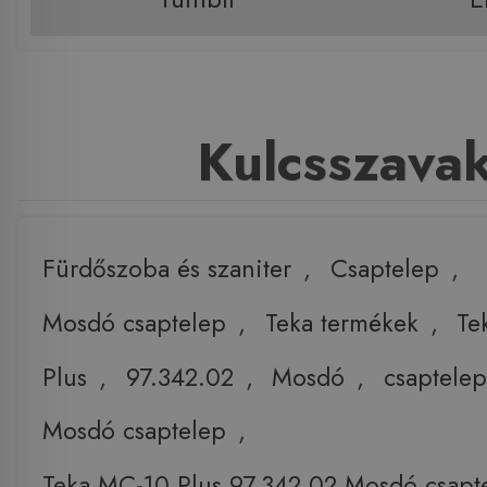
Kulcsszava
Fürdőszoba és szaniter
,
Csaptelep
,
Mosdó csaptelep
,
Teka termékek
,
Te
Plus
,
97.342.02
,
Mosdó
,
csaptele
Mosdó csaptelep
,
Teka MC-10 Plus 97.342.02 Mosdó csapt