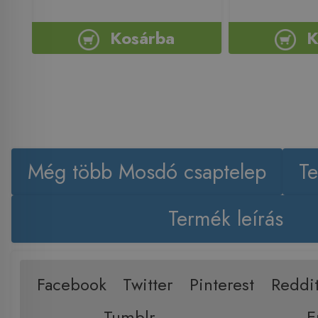
Kosárba
K
Még több Mosdó csaptelep
Te
Termék leírás
Facebook
Twitter
Pinterest
Reddi
Tumblr
E