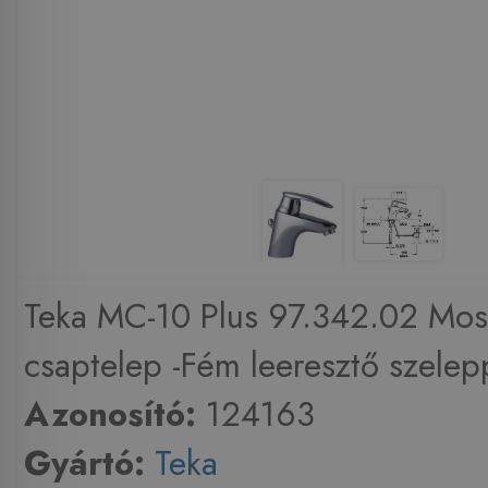
Teka MC-10 Plus 97.342.02 Mo
csaptelep -Fém leeresztő szelepp
Azonosító:
124163
Gyártó:
Teka