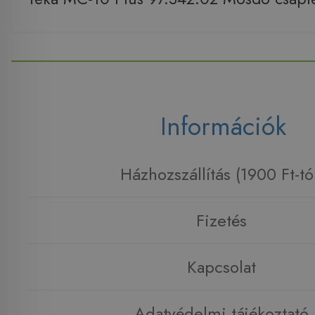
Információk
Házhozszállítás (1900 Ft-tó
Fizetés
Kapcsolat
Adatvédelmi tájékoztató