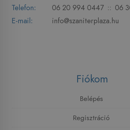
Telefon:
06 20 994 0447
::
06 3
E-mail:
info@szaniterplaza.hu
Fiókom
Belépés
Regisztráció