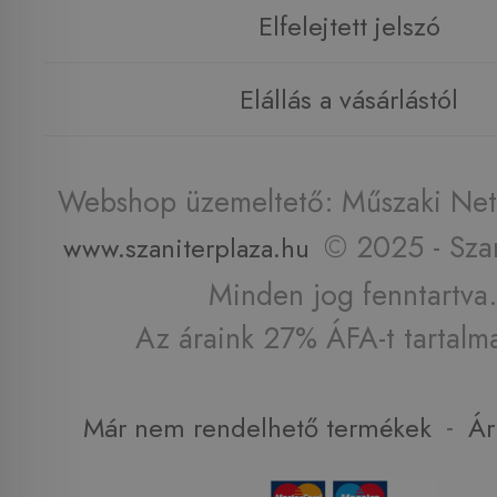
Elfelejtett jelszó
Elállás a vásárlástól
Webshop üzemeltető: Műszaki Net 
© 2025 - Szan
www.szaniterplaza.hu
Minden jog fenntartva.
Az áraink 27% ÁFA-t tartalm
-
Már nem rendelhető termékek
Ár