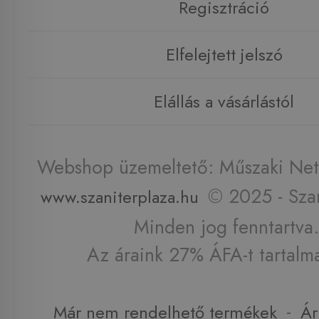
Regisztráció
Elfelejtett jelszó
Elállás a vásárlástól
Webshop üzemeltető: Műszaki Net 
© 2025 - Szan
www.szaniterplaza.hu
Minden jog fenntartva.
Az áraink 27% ÁFA-t tartalm
-
Már nem rendelhető termékek
Ár