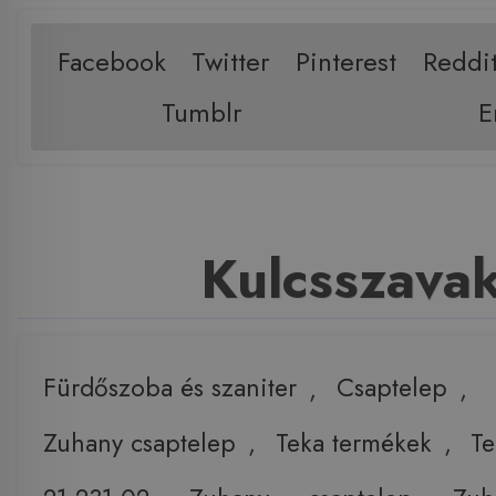
Facebook
Twitter
Pinterest
Reddi
Tumblr
E
Kulcsszava
Fürdőszoba és szaniter
,
Csaptelep
,
Zuhany csaptelep
,
Teka termékek
,
Te