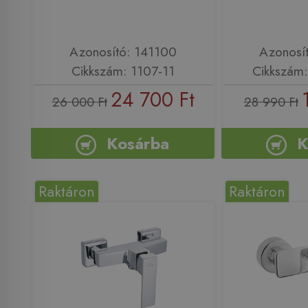
Azonosító: 141100
Azonosí
Cikkszám: 1107-11
Cikkszám
24 700 Ft
26 000 Ft
28 990 Ft
Kosárba
K
Raktáron
Raktáron