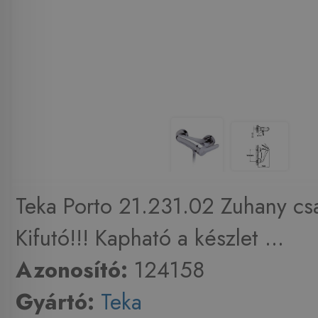
Teka Porto 21.231.02 Zuhany cs
Kifutó!!! Kapható a készlet ...
Azonosító:
124158
Gyártó:
Teka