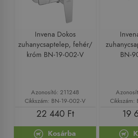
Invena Dokos
Inven
zuhanycsaptelep, fehér/
zuhanycsa
króm BN-19-002-V
BN-9
Azonosító: 211248
Azonosí
Cikkszám: BN-19-002-V
Cikkszám:
22 440 Ft
19 
Kosárba
K