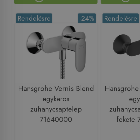
Rendelésre
-24%
Rendelésre
Hansgrohe Vernis Blend
Hansgrohe 
egykaros
egy
zuhanycsaptelep
zuhanycsa
71640000
fekete