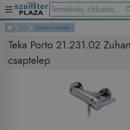
...
Zuhany csaptelep
Teka Porto 21.231.02 Zuha
csaptelep