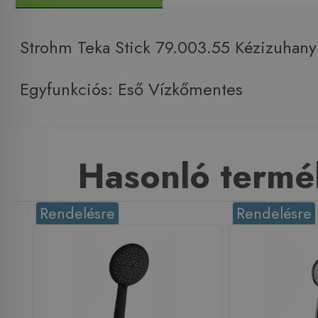
Strohm Teka Stick 79.003.55 Kézizuhany
Egyfunkciós: Eső Vízkőmentes
Hasonló termé
Rendelésre
Rendelésre