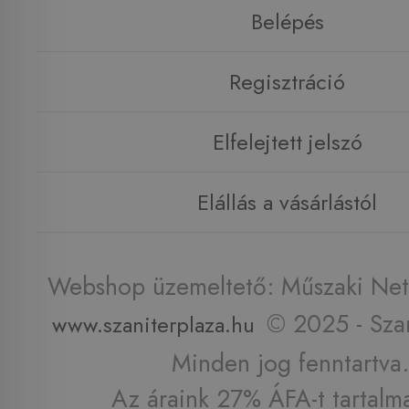
Belépés
Regisztráció
Elfelejtett jelszó
Elállás a vásárlástól
Webshop üzemeltető: Műszaki Net 
© 2025 - Szan
www.szaniterplaza.hu
Minden jog fenntartva.
Az áraink 27% ÁFA-t tartalm