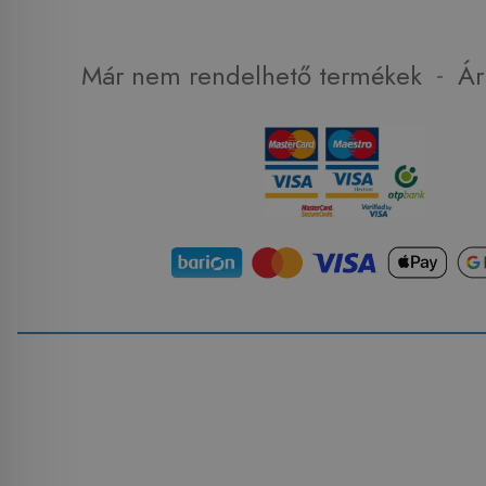
-
Már nem rendelhető termékek
Ár