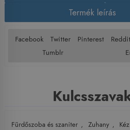
Termék leírás
Facebook
Twitter
Pinterest
Reddi
Tumblr
E
Kulcsszava
Fürdőszoba és szaniter
,
Zuhany
,
Kéz