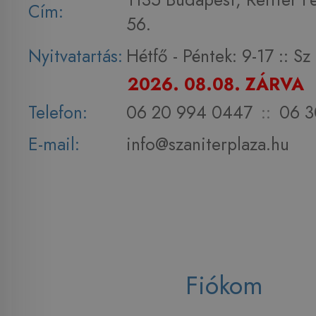
Cím:
56.
Nyitvatartás:
Hétfő - Péntek: 9-17 :: S
2026. 08.08. ZÁRVA
Telefon:
06 20 994 0447
::
06 3
E-mail:
info@szaniterplaza.hu
Fiókom