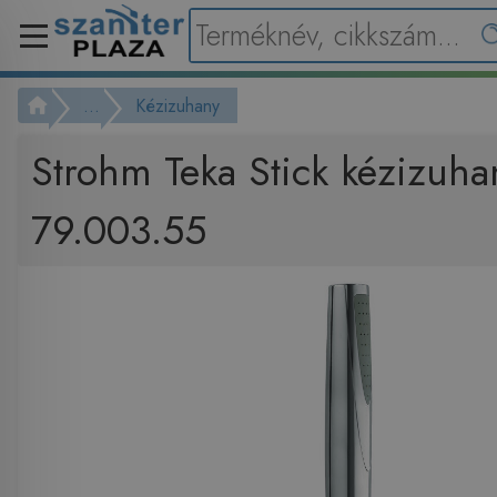
...
Kézizuhany
Strohm Teka Stick kézizuha
79.003.55