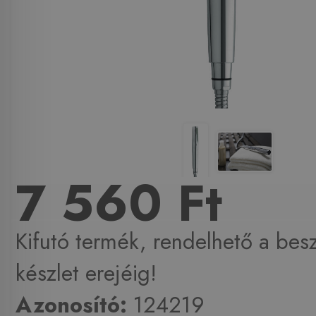
7 560 Ft
Kifutó termék, rendelhető a beszá
készlet erejéig!
Azonosító:
124219