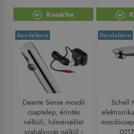
Kosárba
K
Rendelésre
Rendelésre
Deante Sense mosdó
Schell
csaptelep, érintés
elektronik
nélküli, hőmérséklet
mosdócsap
szabályozás nélkül -
021