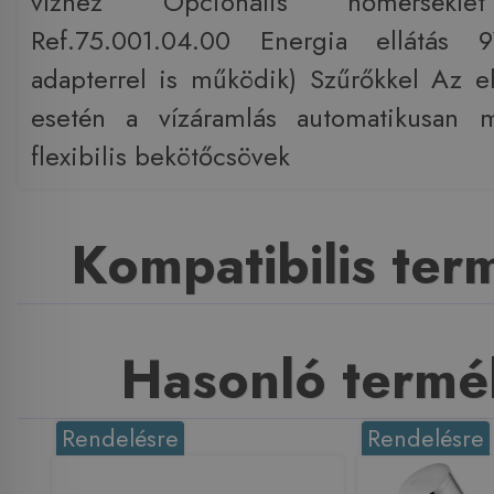
vízhez Opcionális hőmérséklet
Ref.75.001.04.00 Energia ellátá
adapterrel is működik) Szűrőkkel Az 
esetén a vízáramlás automatikusan 
flexibilis bekötőcsövek
Kompatibilis te
Hasonló termé
Rendelésre
Rendelésre