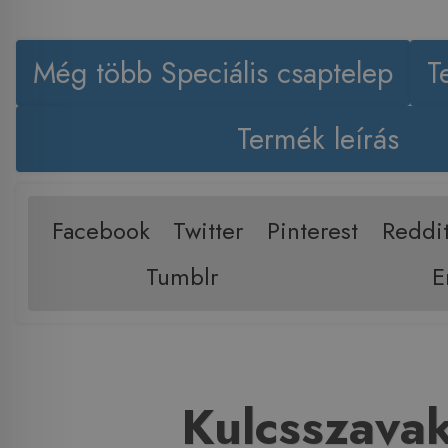
Még több Speciális csaptelep
T
Termék leírás
Facebook
Twitter
Pinterest
Reddi
Tumblr
E
Kulcsszava