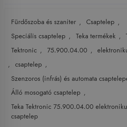
Fürdőszoba és szaniter
,
Csaptelep
,
Speciális csaptelep
,
Teka termékek
,
Tektronic
,
75.900.04.00
,
elektronik
,
csaptelep
,
Szenzoros (infrás) és automata csaptelep
Álló mosogató csaptelep
,
Teka Tektronic 75.900.04.00 elektronik
csaptelep