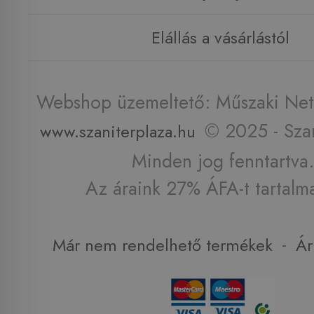
Elállás a vásárlástól
Webshop üzemeltető: Műszaki Net 
© 2025 - Szan
www.szaniterplaza.hu
Minden jog fenntartva.
Az áraink 27% ÁFA-t tartalm
-
Már nem rendelhető termékek
Ár