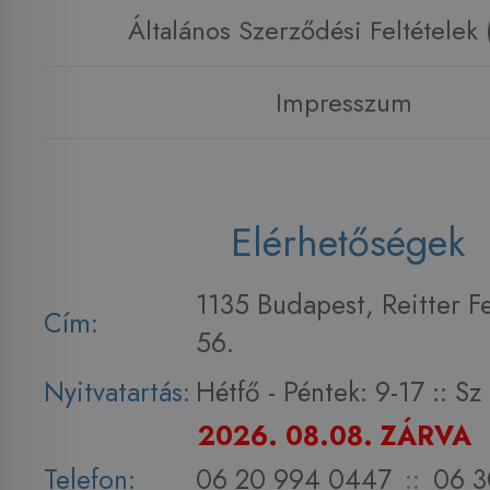
Általános Szerződési Feltételek
Impresszum
Elérhetőségek
1135 Budapest, Reitter F
Cím:
56.
Nyitvatartás:
Hétfő - Péntek: 9-17 :: S
2026. 08.08. ZÁRVA
Telefon:
06 20 994 0447
::
06 3