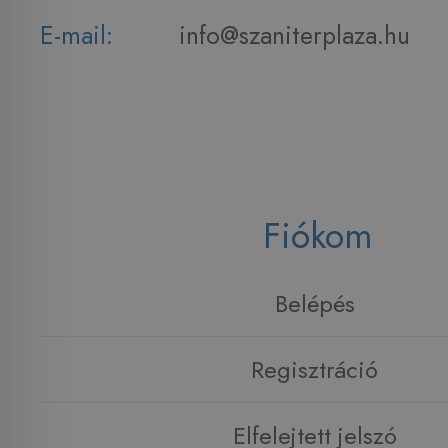
E-mail:
info@szaniterplaza.hu
Fiókom
Belépés
Regisztráció
Elfelejtett jelszó