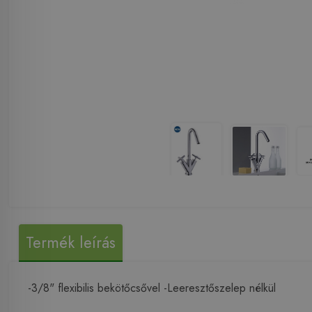
Termék leírás
-3/8" flexibilis bekötőcsővel -Leeresztőszelep nélkül