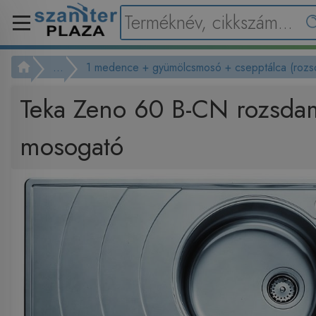
...
1 medence + gyümölcsmosó + csepptálca (rozs
Teka Zeno 60 B-CN rozsda
mosogató