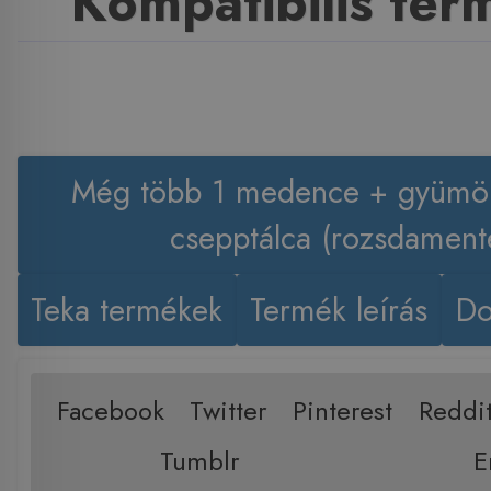
Kompatibilis te
Még több 1 medence + gyümö
csepptálca (rozsdament
Teka termékek
Termék leírás
Do
Facebook
Twitter
Pinterest
Reddi
Tumblr
E