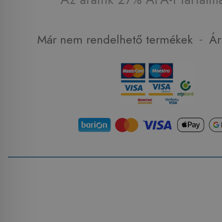
-
Már nem rendelhető termékek
Ár