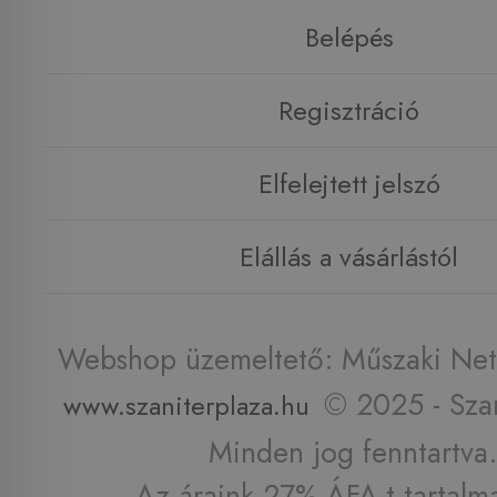
Belépés
Regisztráció
Elfelejtett jelszó
Elállás a vásárlástól
Webshop üzemeltető: Műszaki Net 
© 2025 - Szan
www.szaniterplaza.hu
Minden jog fenntartva.
Az áraink 27% ÁFA-t tartalm