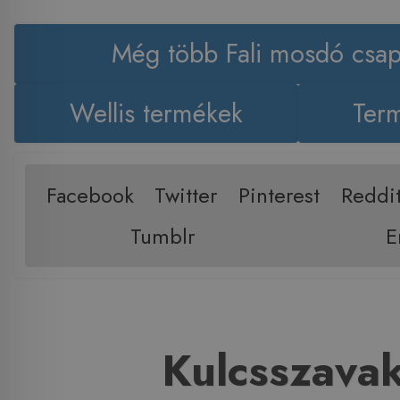
Még több Fali mosdó csap
Wellis termékek
Term
Facebook
Twitter
Pinterest
Reddi
Tumblr
E
Kulcsszava