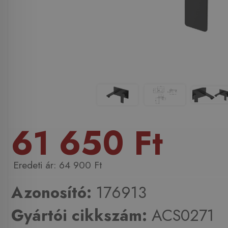
61 650 Ft
64 900 Ft
Azonosító:
176913
Gyártói cikkszám:
ACS0271