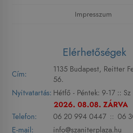
Impresszum
Elérhetőségek
1135 Budapest, Reitter F
Cím:
56.
Nyitvatartás:
Hétfő - Péntek: 9-17 :: S
2026. 08.08. ZÁRVA
Telefon:
06 20 994 0447
::
06 3
E-mail:
info@szaniterplaza.hu