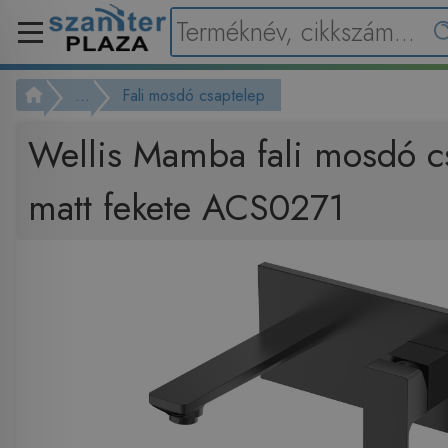
...
Fali mosdó csaptelep
Wellis Mamba fali mosdó c
matt fekete ACS0271