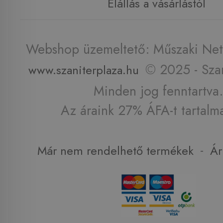
Elállás a vásárlástól
Webshop üzemeltető: Műszaki Net 
© 2025 - Szan
www.szaniterplaza.hu
Minden jog fenntartva.
Az áraink 27% ÁFA-t tartalm
-
Már nem rendelhető termékek
Ár