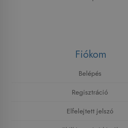
Fiókom
Belépés
Regisztráció
Elfelejtett jelszó