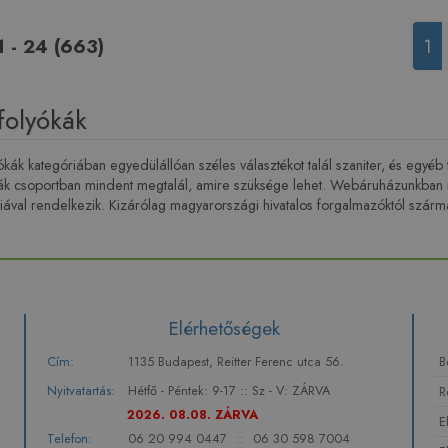
1 - 24 (663)
1
folyókák
kák kategóriában egyedülállóan széles választékot talál szaniter, és egyé
k csoportban mindent megtalál, amire szüksége lehet. Webáruházunkban mi
ával rendelkezik. Kizárólag magyarországi hivatalos forgalmazóktól származ
Elérhetőségek
Cím:
1135 Budapest, Reitter Ferenc utca 56.
B
Nyitvatartás:
Hétfő - Péntek: 9-17 :: Sz - V: ZÁRVA
R
2026. 08.08. ZÁRVA
E
Telefon:
06 20 994 0447
::
06 30 598 7004