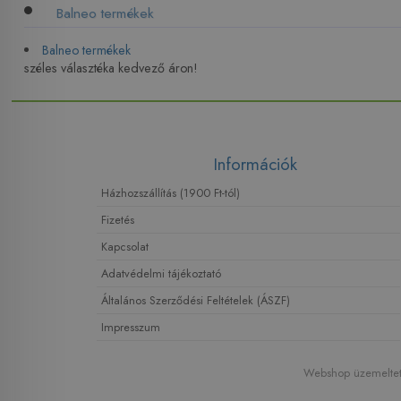
Balneo termékek
Balneo termékek
széles választéka kedvező áron!
Információk
Házhozszállítás (1900 Ft-tól)
Fizetés
Kapcsolat
Adatvédelmi tájékoztató
Általános Szerződési Feltételek (ÁSZF)
Impresszum
Webshop üzemeltető