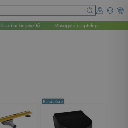
őszobai kiegészítő
Mosogató csaptelep
Rendelésre