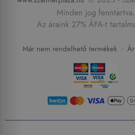
Minden jog fenntartva.
Az áraink 27% ÁFA-t tartalm
-
Már nem rendelhető termékek
Ár