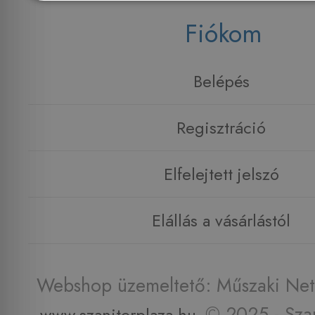
Fiókom
Belépés
Regisztráció
Elfelejtett jelszó
Elállás a vásárlástól
Webshop üzemeltető: Műszaki Net 
© 2025 - Szan
www.szaniterplaza.hu