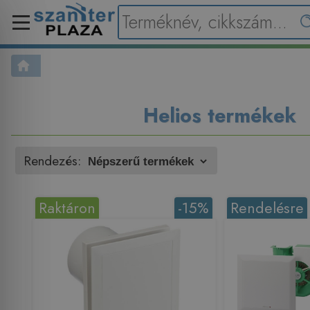
Helios termékek
Rendezés:
Raktáron
-15%
Rendelésre