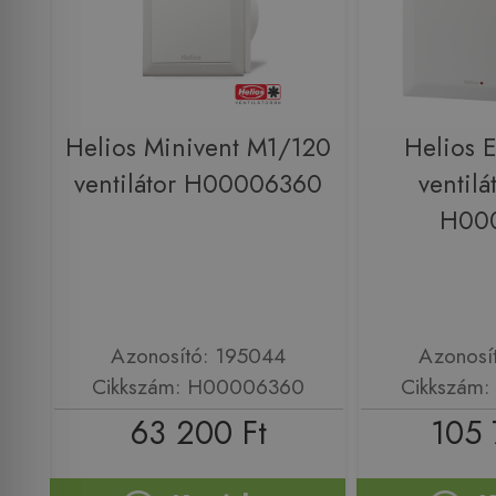
Helios Minivent M1/120
Helios 
ventilátor H00006360
ventilá
H00
Azonosító: 195044
Azonosí
Cikkszám: H00006360
Cikkszám
63 200 Ft
105 