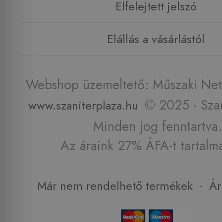
Elfelejtett jelszó
Elállás a vásárlástól
Webshop üzemeltető: Műszaki Net 
© 2025 - Szan
www.szaniterplaza.hu
Minden jog fenntartva.
Az áraink 27% ÁFA-t tartalm
-
Már nem rendelhető termékek
Ár