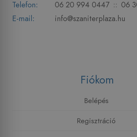
Telefon:
06 20 994 0447
::
06 3
E-mail:
info@szaniterplaza.hu
Fiókom
Belépés
Regisztráció