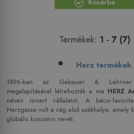
Kosárba
Termékek:
1 - 7 (7)
Herz termékek
1896-ban az Gebauer & Lehrner s
megalapításával létrehozták a ma
HERZ A
néven ismert vállalatot. A bécsi-favori
Herzgasse volt a cég első székhelye, amely
globális konszern nevét.