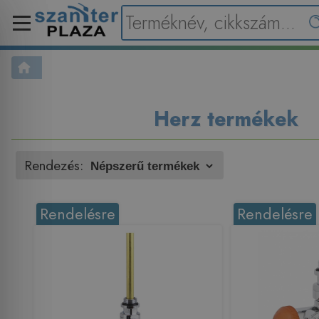
Herz termékek
Rendezés:
Rendelésre
Rendelésre