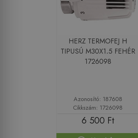
HERZ TERMOFEJ H
TIPUSÚ M30X1.5 FEHÉR
1726098
Azonosító: 187608
Cikkszám: 1726098
6 500 Ft