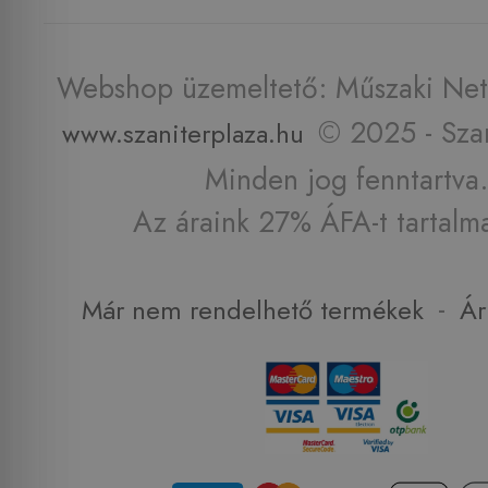
Webshop üzemeltető: Műszaki Net 
© 2025 - Szan
www.szaniterplaza.hu
Minden jog fenntartva.
Az áraink 27% ÁFA-t tartalm
-
Már nem rendelhető termékek
Ár