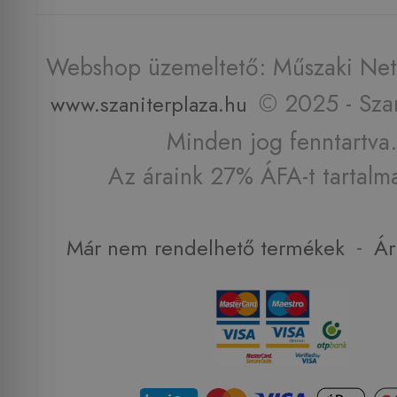
Webshop üzemeltető: Műszaki Net 
© 2025 - Szan
www.szaniterplaza.hu
Minden jog fenntartva.
Az áraink 27% ÁFA-t tartalm
-
Már nem rendelhető termékek
Ár