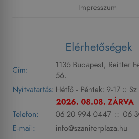
Impresszum
Elérhetőségek
1135 Budapest, Reitter F
Cím:
56.
Nyitvatartás:
Hétfő - Péntek: 9-17 :: S
2026. 08.08. ZÁRVA
Telefon:
06 20 994 0447
::
06 3
E-mail:
info@szaniterplaza.hu