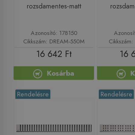
rozsdamentes-matt
rozsdam
Azonosító: 178150
Azonosí
Cikkszám: DREAM-550M
Cikkszám
16 642 Ft
16 
Kosárba
K
Rendelésre
Rendelésre