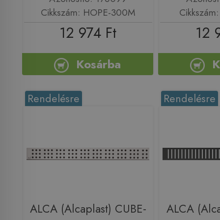
Cikkszám: HOPE-300M
Cikkszám
12 974 Ft
12 
Kosárba
K
Rendelésre
Rendelésre
ALCA (Alcaplast) CUBE-
ALCA (Alca