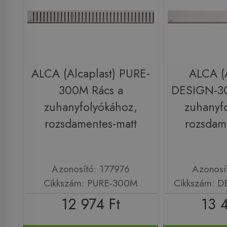
ALCA (Alcaplast) PURE-
ALCA (A
300M Rács a
DESIGN-3
zuhanyfolyókához,
zuhanyf
rozsdamentes-matt
rozsdam
Azonosító: 177976
Azonosí
Cikkszám: PURE-300M
Cikkszám: 
12 974 Ft
13 