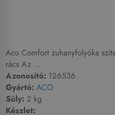
Aco Comfort zuhanyfolyóka szita
rács Az ...
Azonosító:
126536
Gyártó:
ACO
Súly:
2 kg
Készlet: