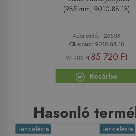
(985 mm, 9010.88.18)
Azonosító: 126508
Cikkszám: 9010.88.18
85 720 Ft
97 409 Ft
Kosárba
Hasonló termé
Rendelésre
Rendelésre