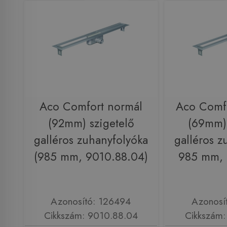
Aco Comfort normál
Aco Comfo
(92mm) szigetelő
(69mm) 
galléros zuhanyfolyóka
galléros z
(985 mm, 9010.88.04)
985 mm, 
Azonosító: 126494
Azonosí
Cikkszám: 9010.88.04
Cikkszám: