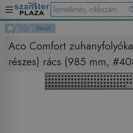
...
Rácsok
Aco Comfort zuhanyfolyóka 
részes) rács (985 mm, #4