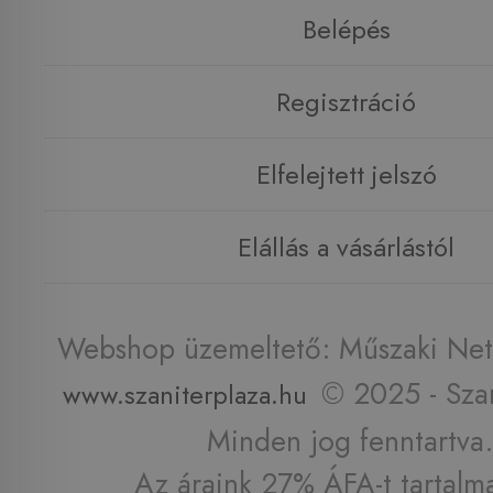
Belépés
Regisztráció
Elfelejtett jelszó
Elállás a vásárlástól
Webshop üzemeltető: Műszaki Net 
© 2025 - Szan
www.szaniterplaza.hu
Minden jog fenntartva.
Az áraink 27% ÁFA-t tartalm