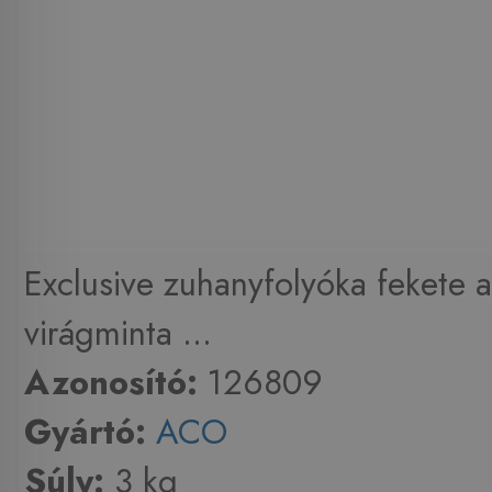
Exclusive zuhanyfolyóka fekete 
virágminta ...
Azonosító:
126809
Gyártó:
ACO
Súly:
3 kg