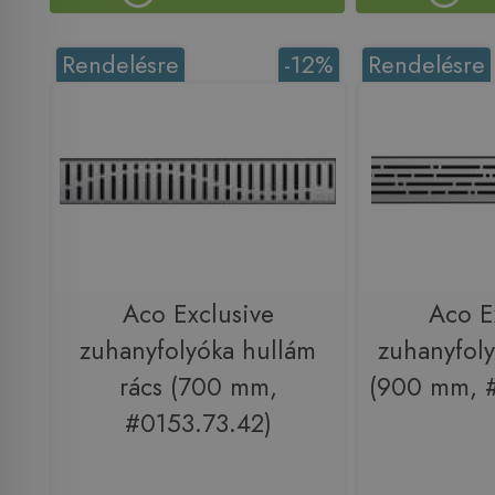
Rendelésre
-12%
Rendelésre
Aco Exclusive
Aco E
zuhanyfolyóka hullám
zuhanyfoly
rács (700 mm,
(900 mm, 
#0153.73.42)