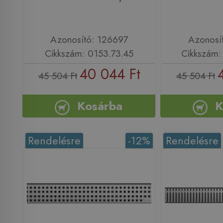
Azonosító: 126697
Azonosí
Cikkszám: 0153.73.45
Cikkszám:
40 044 Ft
45 504 Ft
45 504 Ft
Kosárba
K
Rendelésre
-12%
Rendelésre