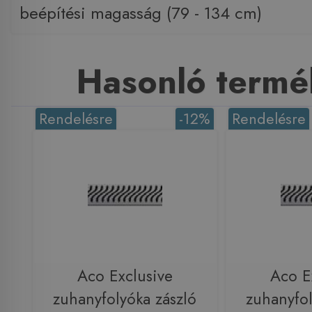
beépítési magasság (79 - 134 cm)
Hasonló termé
Rendelésre
-12%
Rendelésre
Aco Exclusive
Aco E
zuhanyfolyóka zászló
zuhanyfol