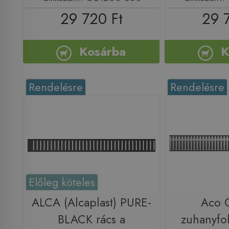
29 720 Ft
29 
Kosárba
K
Rendelésre
Rendelésre
Előleg köteles
ALCA (Alcaplast) PURE-
Aco 
BLACK rács a
zuhanyfo