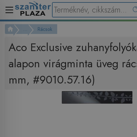
...
Rácsok
Aco Exclusive zuhanyfolyók
alapon virágminta üveg rác
mm, #9010.57.16)