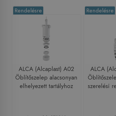
Rendelésre
Rendelésre
ALCA (Alcaplast) A02
ALCA (Alc
Öblítőszelep alacsonyan
Öblítőszelep
elhelyezett tartályhoz
szerelési 