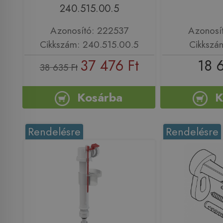
240.515.00.5
Azonosító: 222537
Azonosí
Cikkszám: 240.515.00.5
Cikkszá
37 476 Ft
18 
38 635 Ft
Kosárba
K
Rendelésre
Rendelésre