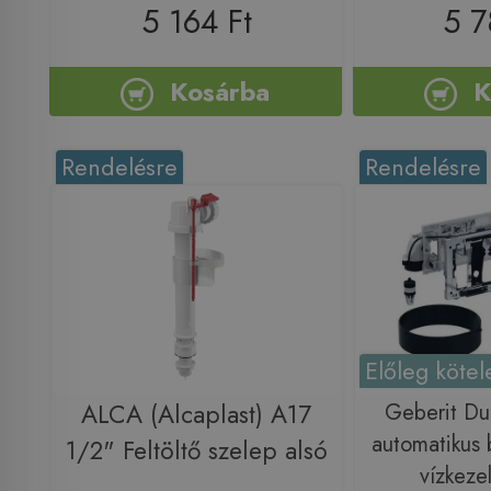
5 164 Ft
5 7
Kosárba
K
Rendelésre
Rendelésre
Előleg kötel
ALCA (Alcaplast) A17
Geberit Du
automatikus 
1/2" Feltöltő szelep alsó
vízkezel