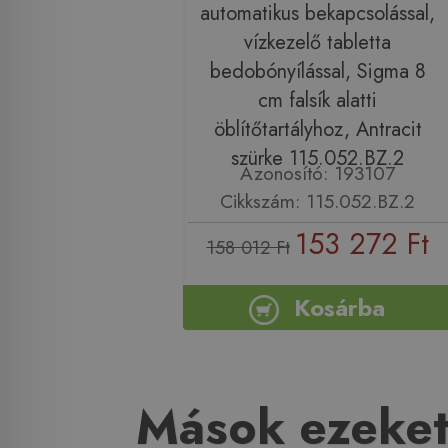
automatikus bekapcsolással,
vízkezelő tabletta
bedobónyílással, Sigma 8
cm falsík alatti
öblítőtartályhoz, Antracit
szürke 115.052.BZ.2
Azonosító: 193107
Cikkszám: 115.052.BZ.2
153 272 Ft
158 012 Ft
Kosárba
Mások ezeket