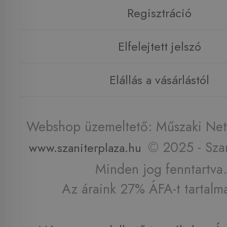
Regisztráció
Elfelejtett jelszó
Elállás a vásárlástól
Webshop üzemeltető: Műszaki Net 
© 2025 - Szan
www.szaniterplaza.hu
Minden jog fenntartva.
Az áraink 27% ÁFA-t tartalm