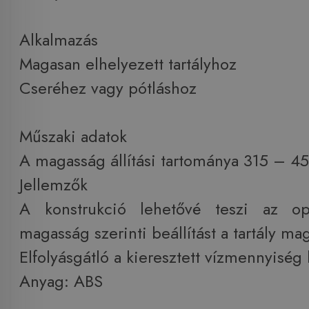
Alkalmazás
Magasan elhelyezett tartályhoz
Cseréhez vagy pótláshoz
Műszaki adatok
A magasság állítási tartománya 315 – 
Jellemzők
A konstrukció lehetővé teszi az op
magasság szerinti beállítást a tartály ma
Elfolyásgátló a kieresztett vízmennyiség 
Anyag: ABS