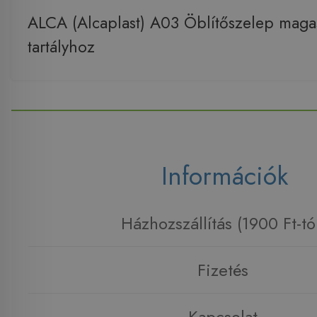
ALCA (Alcaplast) A03 Öblítőszelep magas
tartályhoz
Információk
Házhozszállítás (1900 Ft-tó
Fizetés
Kapcsolat