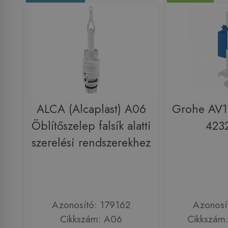
ALCA (Alcaplast) A06
Grohe AV1 
Öblítőszelep falsík alatti
423
szerelési rendszerekhez
Azonosító: 179162
Azonosí
Cikkszám: A06
Cikkszám