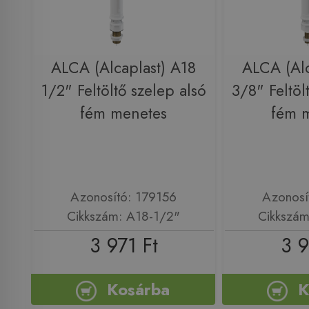
ALCA (Alcaplast) A18
ALCA (Alc
1/2" Feltöltő szelep alsó
3/8" Feltöl
fém menetes
fém 
Azonosító: 179156
Azonosí
Cikkszám: A18-1/2"
Cikkszám
3 971 Ft
3 9
Kosárba
K