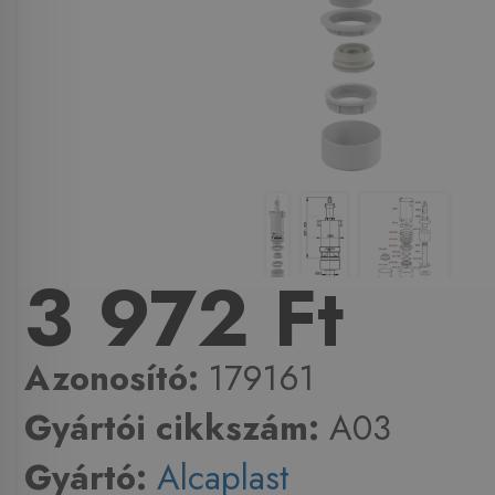
3 972 Ft
Azonosító:
179161
Gyártói cikkszám:
A03
Gyártó:
Alcaplast