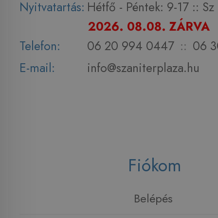
Nyitvatartás:
Hétfő - Péntek: 9-17 :: S
2026. 08.08. ZÁRVA
Telefon:
06 20 994 0447
::
06 3
E-mail:
info@szaniterplaza.hu
Fiókom
Belépés