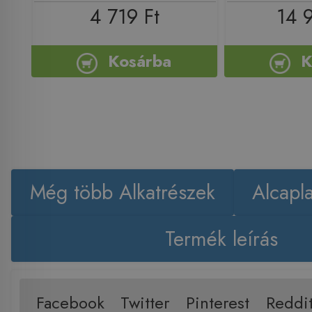
4 719 Ft
14 
Kosárba
K
Még több Alkatrészek
Alcapl
Termék leírás
Facebook
Twitter
Pinterest
Reddi