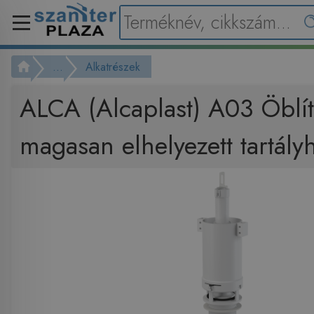
...
Alkatrészek
ALCA (Alcaplast) A03 Öblí
magasan elhelyezett tartály