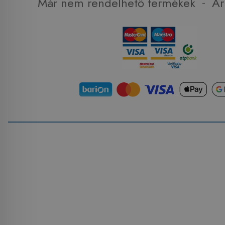
-
Már nem rendelhető termékek
Ár