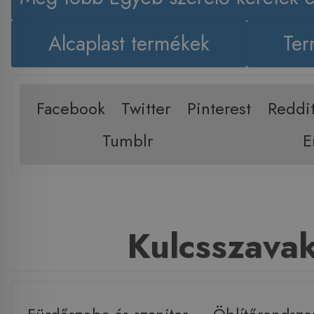
Alcaplast termékek
Ter
Facebook
Twitter
Pinterest
Reddi
Tumblr
E
Kulcsszava