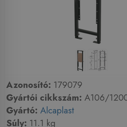
Azonosító:
179079
Gyártói cikkszám:
A106/120
Gyártó:
Alcaplast
Súly:
11.1 kg