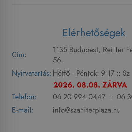
Elérhetőségek
1135 Budapest, Reitter F
Cím:
56.
Nyitvatartás:
Hétfő - Péntek: 9-17 :: S
2026. 08.08. ZÁRVA
Telefon:
06 20 994 0447
::
06 3
E-mail:
info@szaniterplaza.hu