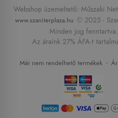
Webshop üzemeltető: Műszaki Net 
© 2025 - Szan
www.szaniterplaza.hu
Minden jog fenntartva.
Az áraink 27% ÁFA-t tartalm
-
Már nem rendelhető termékek
Ár