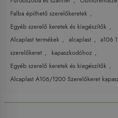
Fürdőszoba és szaniter
,
Öblítőrendsze
Falba építhető szerelőkeretek
,
Egyéb szerelő keretek és kiegészítők
,
Alcaplast termékek
,
alcaplast
,
a106 
szerelőkeret
,
kapaszkodóhoz
,
Egyéb szerelő keretek és kiegészítők
,
Alcaplast A106/1200 Szerelőkeret kapa