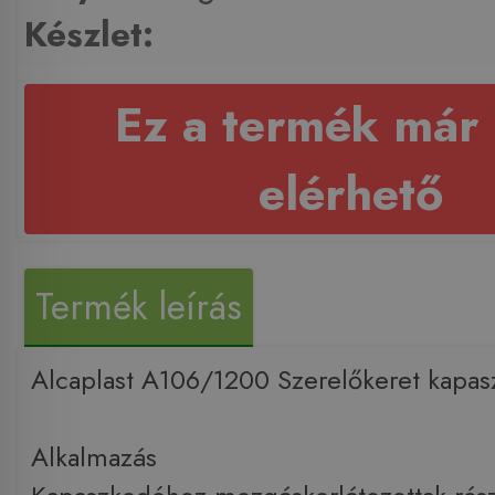
Készlet:
Ez a termék már
elérhető
Termék leírás
Alcaplast A106/1200 Szerelőkeret kapa
Alkalmazás