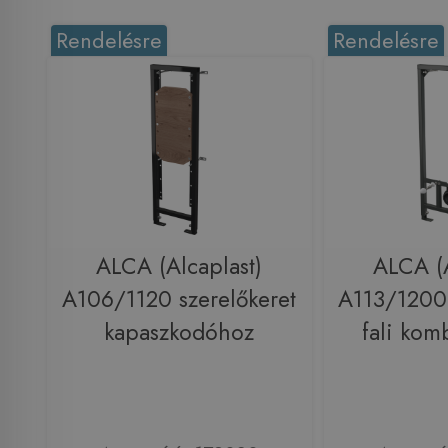
Rendelésre
Rendelésre
ALCA (Alcaplast)
ALCA (A
A106/1120 szerelőkeret
A113/1200 
kapaszkodóhoz
fali ko