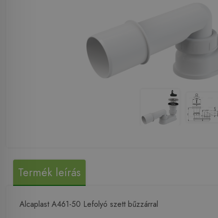
Termék leírás
Alcaplast A461-50 Lefolyó szett bűzzárral