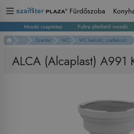
Fürdőszoba
Konyh
Mosdó csaptelep
Pultra ültethető mosdó
...
Szaniter
WC
WC bekötő, csatlakozó
ALCA (Alcaplast) A991 