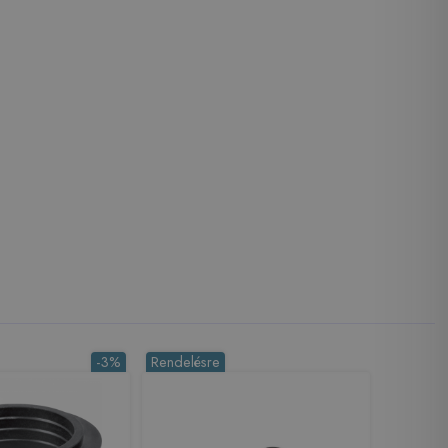
-3%
Rendelésre