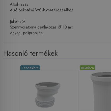
Alkalmazás
Alsó bekötésű WC-k csatlakozásához
Jellemzők
Szennycsatorna csatlakozás Ø110 mm
Anyag: polipropilén
Hasonló termékek
Rendelésre
Raktáron