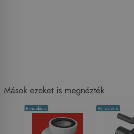
Mások ezeket is megnézték
Rendelésre
Rendelésre