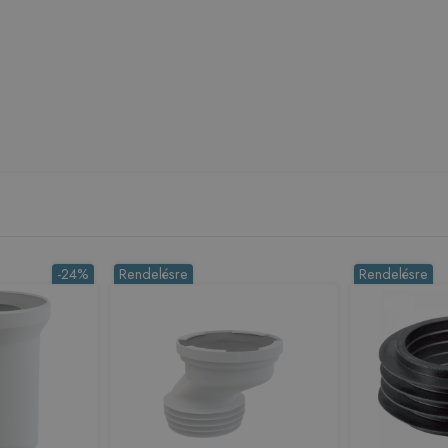
-24%
Rendelésre
Rendelésre