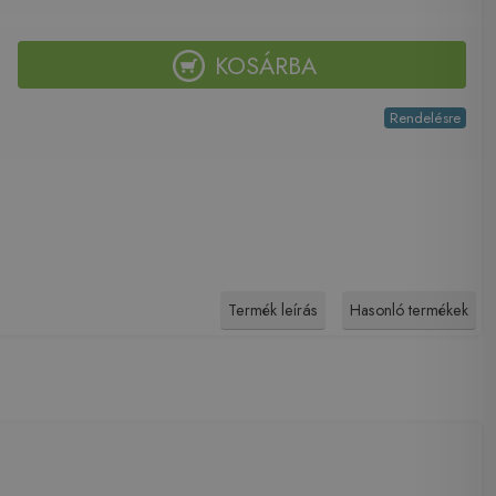
KOSÁRBA
Rendelésre
Termék leírás
Hasonló termékek