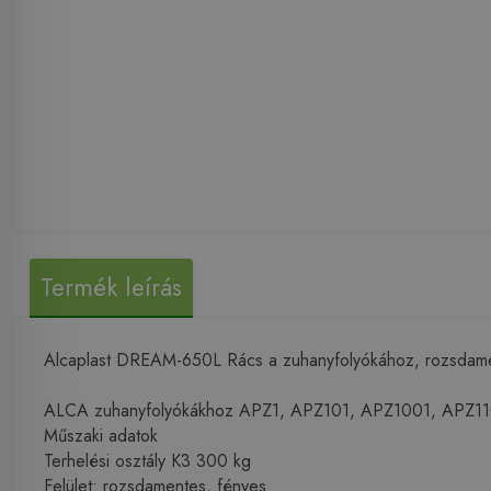
Termék leírás
Alcaplast DREAM-650L Rács a zuhanyfolyókához, rozsdam
ALCA zuhanyfolyókákhoz APZ1, APZ101, APZ1001, APZ1
Műszaki adatok
Terhelési osztály K3 300 kg
Felület: rozsdamentes, fényes