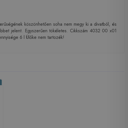
gyszerűségének köszönhetően soha nem megy ki a divatból, és
 többet jelent. Egyszerűen tökéletes. Cikkszám 4032 00 x01
nnyisége 6 l Ülőke nem tartozék!
%