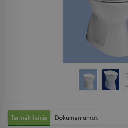
Termék leírás
Dokumentumok