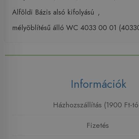
Alföldi Bázis alsó kifolyású
,
mélyöblítésű álló WC 4033 00 01 (4033
Információk
Házhozszállítás (1900 Ft-tó
Fizetés