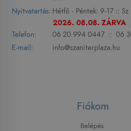
Nyitvatartás:
Hétfő - Péntek: 9-17 :: S
2026. 08.08. ZÁRVA
Telefon:
06 20 994 0447
::
06 3
E-mail:
info@szaniterplaza.hu
Fiókom
Belépés