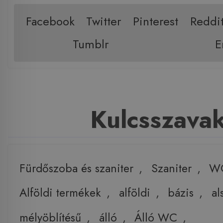
Facebook
Twitter
Pinterest
Reddi
Tumblr
E
Kulcsszava
Fürdőszoba és szaniter
,
Szaniter
,
W
Alföldi termékek
,
alföldi
,
bázis
,
al
mélyöblítésű
,
álló
,
Álló WC
,