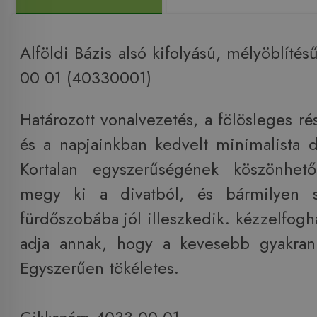
Alföldi Bázis alsó kifolyású, mélyöblít
00 01 (40330001)
Határozott vonalvezetés, a fölösleges ré
és a napjainkban kedvelt minimalista d
Kortalan egyszerűségének köszönhe
megy ki a divatból, és bármilyen st
fürdőszobába jól illeszkedik. kézzelfogh
adja annak, hogy a kevesebb gyakran 
Egyszerűen tökéletes.