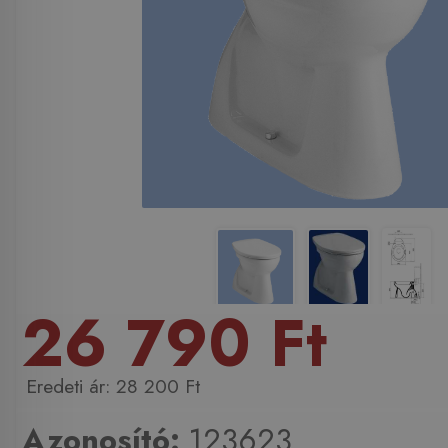
26 790 Ft
28 200 Ft
Azonosító:
123623