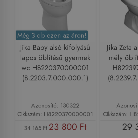
Még 3 db ezen az áron!
Jika Baby alsó kifolyású
Jika Zeta a
lapos öblítésű gyermek
mély öblí
wc H8220370000001
H82239
(8.2203.7.000.000.1)
(8.2239.7
Azonosító: 130322
Azonosí
Cikkszám: H8220370000001
Cikkszám: H
23 800 Ft
29 
34 165 Ft