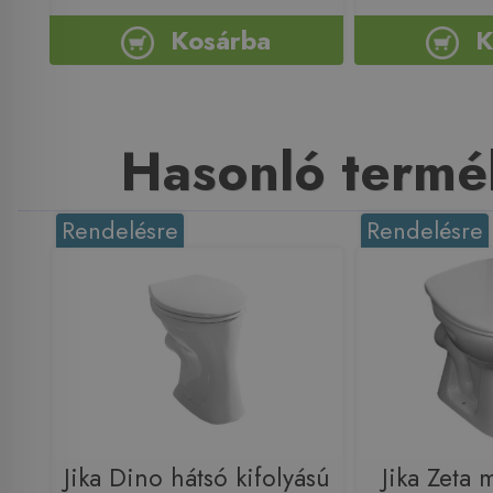
Kosárba
K
Hasonló termé
Rendelésre
Rendelésre
Jika Dino hátsó kifolyású
Jika Zeta 