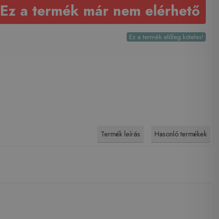
Ez a termék már nem elérhető
Ez a termék előleg köteles!
Termék leírás
Hasonló termékek