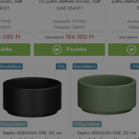
 mosdó, matt
cm pultra ültethető mosdó, matt
pultra ülteth
54131
zöld 554311
5
219951
Azonosító: 219953
Azono
554131
Cikkszám: 554311
Cikks
 050 Ft
184 300 Ft
194 000 Ft
219 000 Ft
sárba
Kosárba
Rendelésre
-5%
Rendelésre
-5
Előleg köteles
Előleg köteles
Sapho KERASAN OKE 30 cm
Sapho KERASAN OKE 30 cm