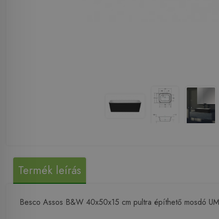
Termék leírás
Besco Assos B&W 40x50x15 cm pultra építhető mosdó