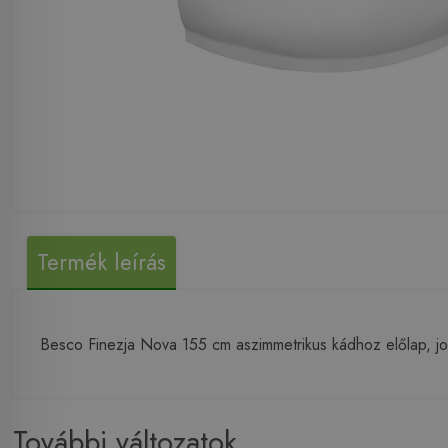
Termék leírás
Besco Finezja Nova 155 cm aszimmetrikus kádhoz előlap, j
További változatok