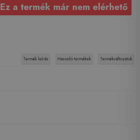
Ez a termék már nem elérhető
Termék leírás
Hasonló termékek
Termékváltozatok