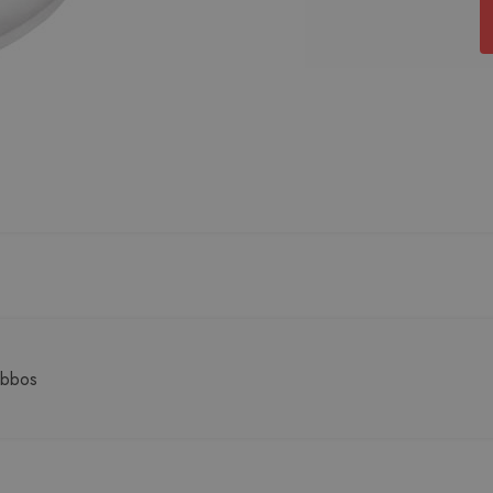
obbos