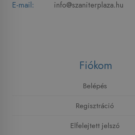
E-mail:
info@szaniterplaza.hu
Fiókom
Belépés
Regisztráció
Elfelejtett jelszó