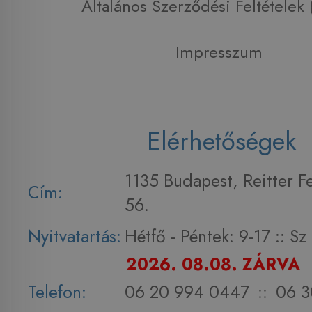
Általános Szerződési Feltételek
Impresszum
Elérhetőségek
1135 Budapest, Reitter F
Cím:
56.
Nyitvatartás:
Hétfő - Péntek: 9-17 :: S
2026. 08.08. ZÁRVA
Telefon:
06 20 994 0447
::
06 3