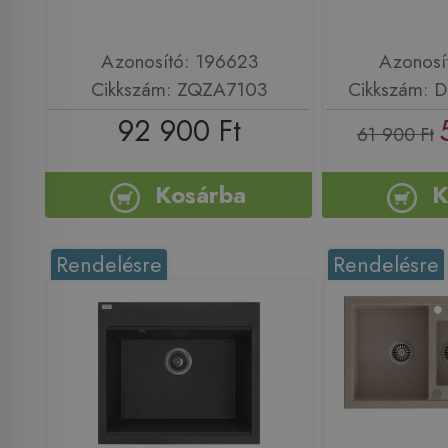
Azonosító: 196623
Azonosí
Cikkszám: ZQZA7103
Cikkszám:
92 900 Ft
61 900 Ft
Kosárba
K
Rendelésre
Rendelésre