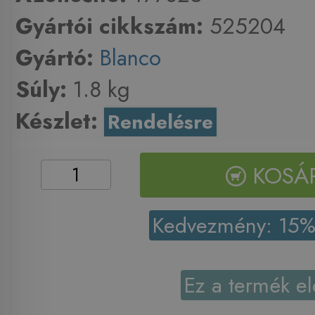
Gyártói cikkszám:
525204
Gyártó:
Blanco
Súly:
1.8 kg
Készlet:
Rendelésre
KOSÁ
Kedvezmény: 15
Ez a termék el