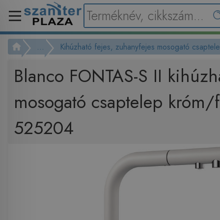
...
Kihúzható fejes, zuhanyfejes mosogató csaptel
Blanco FONTAS-S II kihúzha
mosogató csaptelep króm/
525204