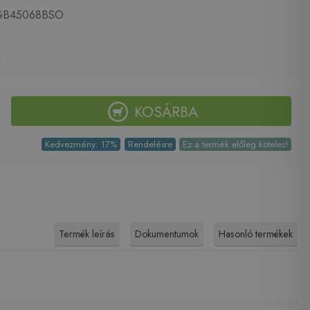
B45068BSO
KOSÁRBA
Kedvezmény: 17%
Rendelésre
Ez a termék előleg köteles!
Termék leírás
Dokumentumok
Hasonló termékek