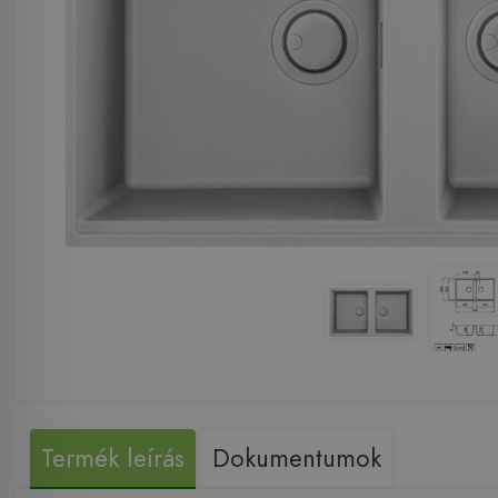
Termék leírás
Dokumentumok