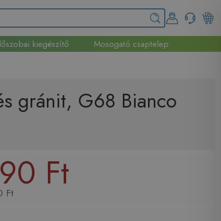
őszobai kiegészítő
Mosogató csaptelep
és gránit, G68 Bianco
90 Ft
 Ft