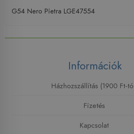
G54 Nero Pietra LGE47554
Információk
Házhozszállítás (1900 Ft-tó
Fizetés
Kapcsolat