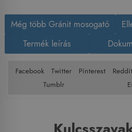
Még több Gránit mosogató
El
Termék leírás
Dokum
Facebook
Twitter
Pinterest
Reddi
Tumblr
E
Kulcsszava