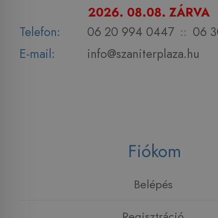
2026. 08.08. ZÁRVA
Telefon:
06 20 994 0447
::
06 3
E-mail:
info@szaniterplaza.hu
Fiókom
Belépés
Regisztráció