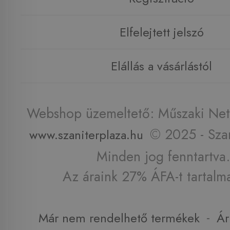
Elfelejtett jelszó
Elállás a vásárlástól
Webshop üzemeltető: Műszaki Net 
© 2025 - Szan
www.szaniterplaza.hu
Minden jog fenntartva.
Az áraink 27% ÁFA-t tartalm
-
Már nem rendelhető termékek
Ár